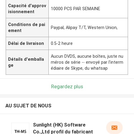
Capacité d'approv
10000 PCS PAR SEMAINE
isionnement
Conditions de pai
Paypal, Alipay T/T, Western Union,
ement
Délai de livraison
0.5-2 heure
Aucun DVDS, aucune boîtes, juste nu
Détails d'emballa
méros de série -- envoyé par l'interm
ge
édiaire de Skype, du whatsap
Regardez plus
AU SUJET DE NOUS
Sunlight (HK) Software
Co.,Ltd profil du fabricant