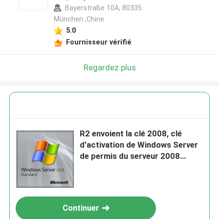
Bayerstraße 10A, 80335
München ,Chine
5.0
Fournisseur vérifié
Regardez plus
R2 envoient la clé 2008, clé
d'activation de Windows Server
de permis du serveur 2008
d'Internet
Continuer