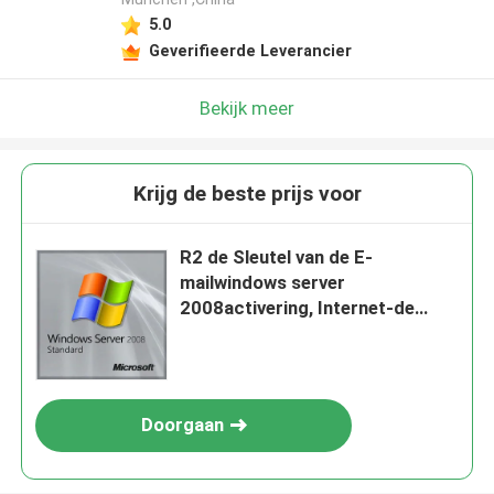
5.0
Geverifieerde Leverancier
Bekijk meer
Krijg de beste prijs voor
R2 de Sleutel van de E-
mailwindows server
2008activering, Internet-de
Sleutel van de Server 2008
Vergunning
Doorgaan