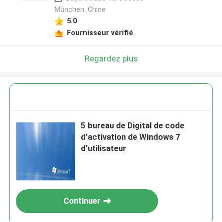
München ,Chine
5.0
Fournisseur vérifié
Regardez plus
5 bureau de Digital de code
d'activation de Windows 7
d'utilisateur
Continuer