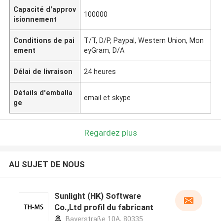
Capacité d'approv
100000
isionnement
Conditions de pai
T/T, D/P, Paypal, Western Union, Mon
ement
eyGram, D/A
Délai de livraison
24 heures
Détails d'emballa
email et skype
ge
Regardez plus
AU SUJET DE NOUS
Sunlight (HK) Software
Co.,Ltd profil du fabricant
Bayerstraße 10A, 80335