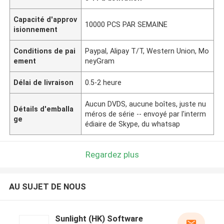
Capacité d'approv
10000 PCS PAR SEMAINE
isionnement
Conditions de pai
Paypal, Alipay T/T, Western Union, Mo
ement
neyGram
Délai de livraison
0.5-2 heure
Aucun DVDS, aucune boîtes, juste nu
Détails d'emballa
méros de série -- envoyé par l'interm
ge
édiaire de Skype, du whatsap
Regardez plus
AU SUJET DE NOUS
Sunlight (HK) Software