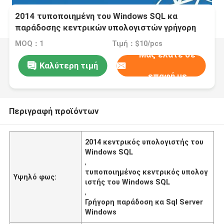
2014 τυποποιημένη του Windows SQL κα
παράδοσης κεντρικών υπολογιστών γρήγορη
MOQ：1
Τιμή：$10/pcs
Μας ελάτε σε
Καλύτερη τιμή
επαφή με
Περιγραφή προϊόντων
2014 κεντρικός υπολογιστής του
Windows SQL
,
τυποποιημένος κεντρικός υπολογ
Υψηλό φως:
ιστής του Windows SQL
,
Γρήγορη παράδοση κα Sql Server
Windows