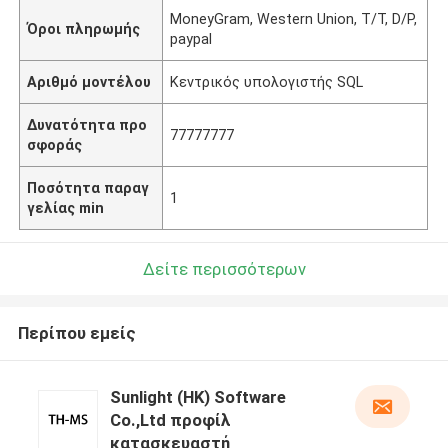
MoneyGram, Western Union, T/T, D/P,
Όροι πληρωμής
paypal
Αριθμό μοντέλου
Κεντρικός υπολογιστής SQL
Δυνατότητα προ
77777777
σφοράς
Ποσότητα παραγ
1
γελίας min
Δείτε περισσότερων
Περίπου εμείς
Sunlight (HK) Software
Co.,Ltd προφίλ
κατασκευαστή