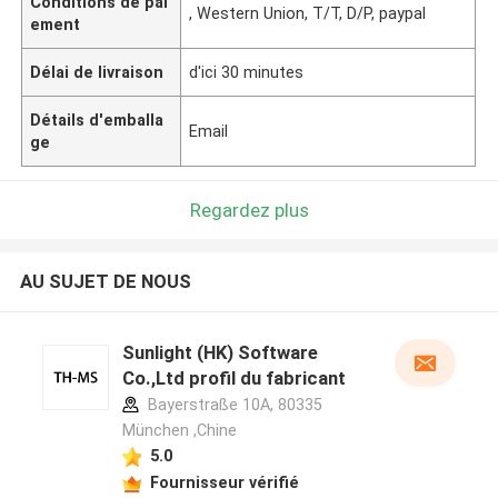
Conditions de pai
, Western Union, T/T, D/P, paypal
ement
Délai de livraison
d'ici 30 minutes
Détails d'emballa
Email
ge
Regardez plus
AU SUJET DE NOUS
Sunlight (HK) Software
Co.,Ltd profil du fabricant
Bayerstraße 10A, 80335
München ,Chine
5.0
Fournisseur vérifié