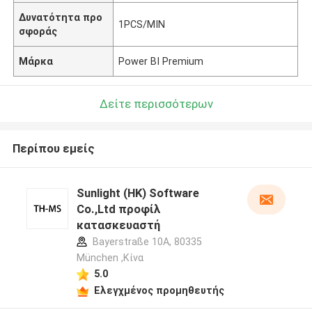
Δυνατότητα προ
1PCS/MIN
σφοράς
Μάρκα
Power BI Premium
Δείτε περισσότερων
Περίπου εμείς
Sunlight (HK) Software
Co.,Ltd προφίλ
κατασκευαστή
Bayerstraße 10A, 80335
München ,Κίνα
5.0
Ελεγχμένος προμηθευτής