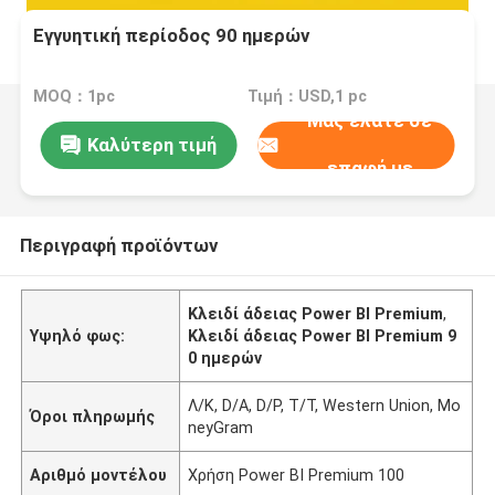
Εγγυητική περίοδος 90 ημερών
MOQ：1pc
Τιμή：USD,1 pc
Μας ελάτε σε
Καλύτερη τιμή
επαφή με
Περιγραφή προϊόντων
Κλειδί άδειας Power BI Premium
,
Υψηλό φως:
Κλειδί άδειας Power BI Premium 9
0 ημερών
Λ/Κ, D/A, D/P, T/T, Western Union, Mo
Όροι πληρωμής
neyGram
Αριθμό μοντέλου
Χρήση Power BI Premium 100