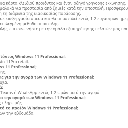
α κάρτα κλειδιού προϊόντος και έναν οδηγό γρήγορης εκκίνησης.
 μαλακά για προστασία από ζημιές κατά την αποστολή. Προσφέρου
 τη διάρκεια της διαδικασίας παράδοσης.
 σε επεξεργασία άμεσα και θα αποσταλεί εντός 1-2 εργάσιμων ημε
 επιλεγμένη μέθοδο αποστολής.
λής, επικοινωνήστε με την ομάδα εξυπηρέτησης πελατών μας που 
ϊόντος Windows 11 Professional;
n 11Pro retail.
 11 Professional;
ης.
ς για την αγορά των Windows 11 Professional;
άχια.
ά;
t Teams ή WhatsApp εντός 1-2 ωρών μετά την αγορά.
α την αγορά των Windows 11 Professional;
υς πληρωμής.
τό το προϊόν Windows 11 Professional;
ίων την εβδομάδα.