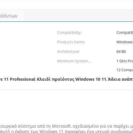
οϊόντων
Compatibility:
Compatib
Products Items:
Windows 
Architecture:
64 Bit
Minimum System
1 GHz Pro
Requirements:
12 Compa
 11 Professional
Κλειδί προϊόντος Windows 10 11
Άδεια ανάπ
,
,
ιτουργικό σύστημα από τη Microsoft, σχεδιασμένο για να παρέχει 
ς. Αυτή η έκδοση των Windows 11 προσφέρει ένα ισχυρό συνδυασ