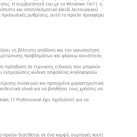
σίες. Η συμβατότητά του με τα Windows 10/11, η
όπιστο και αποτελεσματικό κλειδί λειτουργικού
α προσωπικές ρυθμίσεις, αυτό το προϊόν προσφέρει
αλίσει τη βέλτιστη απόδοση και την ικανοποίηση
τιμετώπισης προβλημάτων και φόρουμ κοινότητας
ση πρόσβαση σε τεχνικούς ειδικούς που μπορούν
αι ενημερώσεις κώδικα ασφαλείας κυκλοφορούν
αχείρισης συσκευών και προηγμένα χαρακτηριστικά
αιδευτικά υλικά για να βοηθήσει τους χρήστες να
ws 11 Professional έχει σχεδιαστεί για να
 προϊόν διατίθεται σε ένα κομψό, συμπαγές κουτί