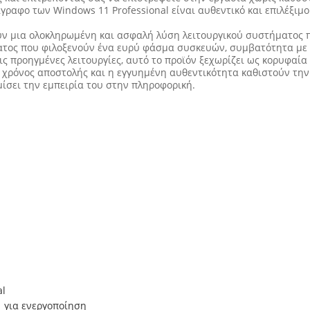
τίγραφο των Windows 11 Professional είναι αυθεντικό και επιλέξιμο
υν μια ολοκληρωμένη και ασφαλή λύση λειτουργικού συστήματος 
τος που φιλοξενούν ένα ευρύ φάσμα συσκευών, συμβατότητα με Wi
ις προηγμένες λειτουργίες, αυτό το προϊόν ξεχωρίζει ως κορυφαία
 χρόνος αποστολής και η εγγυημένη αυθεντικότητα καθιστούν την 
ίσει την εμπειρία του στην πληροφορική.
al
1 για ενεργοποίηση