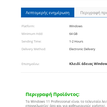
Λεπτομερής ενημέρωση
Περιγραφή πρ
Platform:
Windows
Minimum Hdd:
64 GB
Sending Time:
1-2 Hours
Delivery Method:
Electronic Delivery
Κλειδί άδειας Windows
Επισημαίνω:
Περιγραφή Προϊόντος:
Τα Windows 11 Professional είναι το τελευταίο λε
επαγγελματίες όσο και για καθημερινούς χρήστε