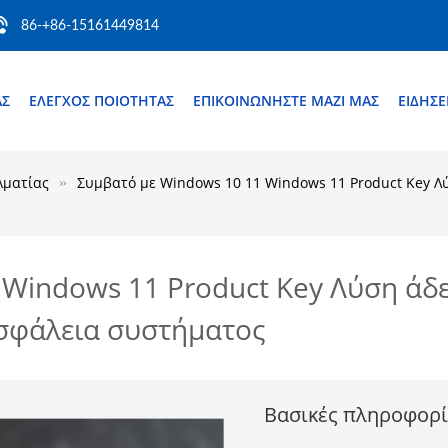
86-+86-15161449814
ΆΣ
ΈΛΕΓΧΟΣ ΠΟΙΌΤΗΤΑΣ
ΕΠΙΚΟΙΝΩΝΉΣΤΕ ΜΑΖΊ ΜΑΣ
ΕΙΔΉΣΕ
λματίας
Συμβατό με Windows 10 11 Windows 11 Product Key Λύ
Windows 11 Product Key Λύση άδε
ασφάλεια συστήματος
Βασικές πληροφορί