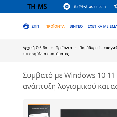
rita@twtrades.com
ΣΠΊΤΙ
ΠΡΟΪΌΝΤΑ
ΒΊΝΤΕΟ
ΣΧΕΤΙΚΆ ΜΕ ΕΜ
Αρχική Σελίδα
Προϊόντα
Παράθυρα 11 επαγγε
και ασφάλεια συστήματος
Συμβατό με Windows 10 11 
ανάπτυξη λογισμικού και 