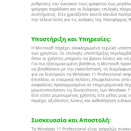
ρυθμίσεις του οικιακού τους γραφείου έως μεγάλ
γρήγορη παράδοση και οι διάφορες επιλογές πληρω
συστήματος. Είτε χρειάζεστε καυτά κλειδιά πώλησ
την τέλεια λύση για τις ανάγκες της πλατφόρμας 
Υποστήριξη και Υπηρεσίες:
Η Microsoft παρέχει ολοκληρωμένη τεχνική υποστή
των χρηστών. Οι επιλογές υποστήριξης περιλαμβ
όπου οι χρήστες μπορούν να βρουν λύσεις και να 
Για πιο εξατομικευμένη βοήθεια, η Microsoft πρ
να βοηθήσουν με την εγκατάσταση, τη διαμόρφωσ
για να διατηρούν τα Windows 11 Professional ασ
Επιπλέον, οι εταιρικοί πελάτες επωφελούνται από
ασφαλείας προσαρμοσμένα σε επιχειρηματικά περι
μεγιστοποιήσουν τις δυνατότητες των Windows 11 
Είτε είστε μεμονωμένος χρήστης είτε μέλος μιας ο
παρέχει αξιόπιστες λύσεις και καθοδήγηση ειδικών
Συσκευασία και Αποστολή:
Τα Windows 11 Professional είναι ασφαλώς συσκε