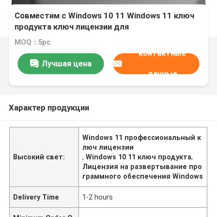
Совместим с Windows 10 11 Windows 11 ключ
продукта ключ лицензии для
профессионального развертывания
MOQ：5pc
программного обеспечения и системы
контактные
безопасности
Лучшая цена
данные
Характер продукции
Windows 11 профессиональный к
люч лицензии
Высокий свет:
,
Windows 10 11 ключ продукта
,
Лицензия на развертывание про
граммного обеспечения Windows
Delivery Time
1-2 hours