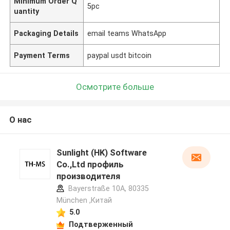
Minimum Order Q
5pc
uantity
Packaging Details
email teams WhatsApp
Payment Terms
paypal usdt bitcoin
Осмотрите больше
О нас
Sunlight (HK) Software
Co.,Ltd профиль
производителя
Bayerstraße 10A, 80335
München ,Китай
5.0
Подтверженный