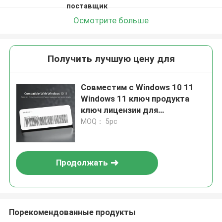
поставщик
Осмотрите больше
Получить лучшую цену для
Совместим с Windows 10 11
Windows 11 ключ продукта
ключ лицензии для
профессионального
MOQ： 5pc
развертывания программного
обеспечения и системы
безопасности
Продолжать
Порекомендованные продукты