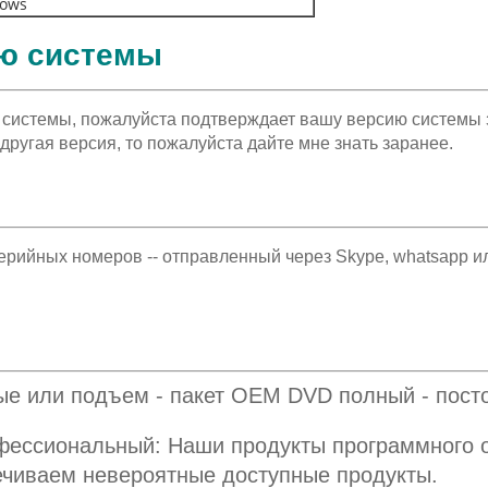
ows
ию системы
и системы, пожалуйста подтверждает вашу версию системы 
другая версия, то пожалуйста дайте мне знать заранее.
серийных номеров -- отправленный через Skype, whatsapp и
ые или подъем - пакет OEM DVD полный - пост
фессиональный: Наши продукты программного 
ечиваем невероятные доступные продукты.