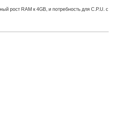
й рост RAM к 4GB, и потребность для C.P.U. с