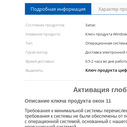
Подробная информация
Характер пр
Состояние продуктов:
Запас
Название продукта:
Ключ продукта Wi
Тип:
Операционная система
Грузя метод:
Доставка электронной
Время доставки:
0.5-2 часа во дне работ
Ключ продукта циф
Выделить:
Активация глоб
Описание ключа продукта окон 11
Требования к минимальной системы перечисле
требования к системы не были обеспечены от п
с операционной системой, основанный с нашего
операционной системой.