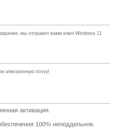
заранее, мы отправит вами ключ Windows 11
ли электронную почту!
оянная активация.
обеспечения 100% неподдельное.