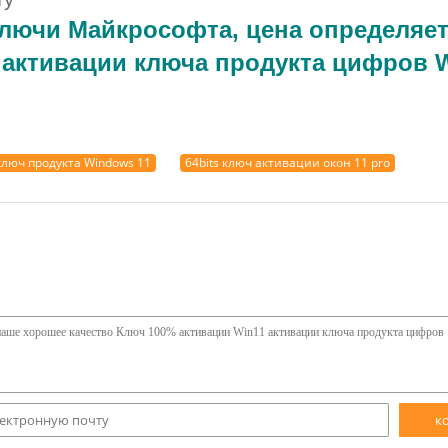
ючи Майкрософта, цена определяет 
люч продукта Windows 11
64bits ключ активации окон 11 pro
к