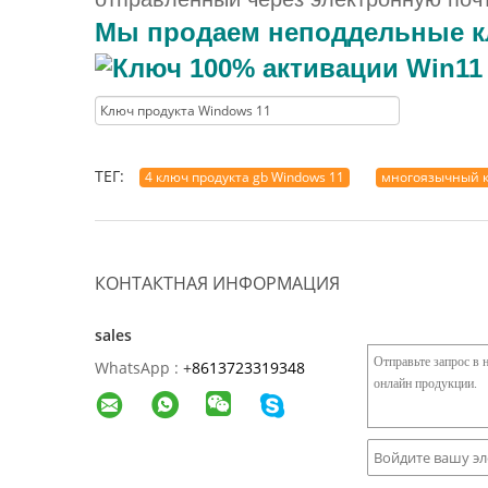
Мы продаем неподдельные кл
Ключ продукта Windows 11
ТЕГ:
4 ключ продукта gb Windows 11
многоязычный к
КОНТАКТНАЯ ИНФОРМАЦИЯ
sales
WhatsApp :
+
8613723319348