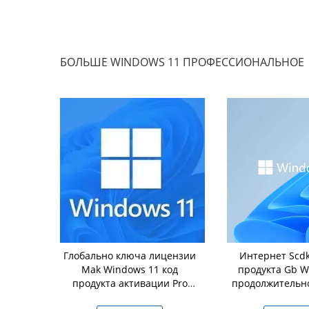
БОЛЬШЕ WINDOWS 11 ПРОФЕССИОНАЛЬНОЕ
 активация
Глобально ключа лицензии
Интернет Scd
а 4 продукта
Mak Windows 11 код
продукта Gb Windows 11
11 Pro
продукта активации Pro
продолжительн
онлайн
64