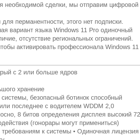
ия необходимой сделки, мы отправим цифровой 
 для перманентности, этого нет подписки.
чая вариант языка Windows 11 Pro одиночный
личие, отсутствие региональных ограничений.
чтобы активировать профессионала Windows 11
рый с 2 или больше ядров
ьшого хранение
системы, безопасный ботинок способный
2 или последнее с водителем WDDM 2,0
осно, 8 битов определения дисплея высокий 720
действия (гонорары могут примениться)
 требованиям к системы • Одиночная лицензия 
ту