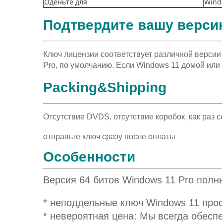
Оденьте для
Wind
Подтвердите вашу верс
Ключ лицензии соответствует различной верси
Pro, по умолчанию. Если Windows 11 домой или 
Packing&Shipping
Отсутствие DVDS, отсутствие коробок, как раз 
отправьте ключ сразу после оплаты
Особенности
Версия 64 битов Windows 11 Pro полн
* неподдельные ключ Windows 11 про
* невероятная цена: Мы всегда обесп