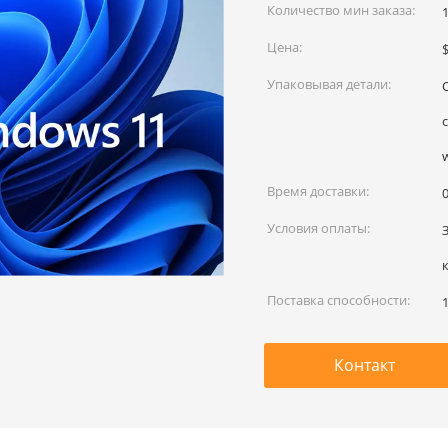
Количество мин заказа:
Цена:
Упаковывая детали:
Время доставки:
0
Условия оплаты:
Поставка способности:
Контакт