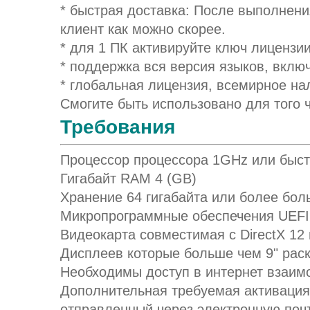
* быстрая доставка: После выполнен
клиент как можно скорее.
* для 1 ПК активируйте ключ лицензии
* поддержка вся версия языков, вклю
* глобальная лицензия, всемирное на
Смогите быть использовано для того 
Требования
Процессор процессора 1GHz или быст
Гигабайт RAM 4 (GB)
Хранение 64 гигабайта или более бол
Микропрограммные обеспечения UEFI 
Видеокарта совместимая с DirectX 1
Дисплеев которые больше чем 9" раск
Необходимы доступ в интернет взаимо
Дополнительная требуемая активация
отправленный через электронную поч