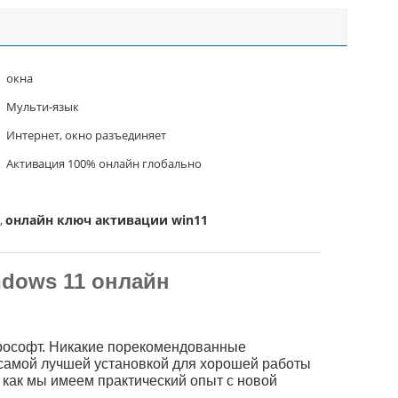
окна
Мульти-язык
Интернет, окно разъединяет
Активация 100% онлайн глобально
онлайн ключ активации win11
,
ndows 11 онлайн
рософт. Никакие порекомендованные
 самой лучшей установкой для хорошей работы
 как мы имеем практический опыт с новой