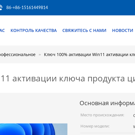
86-+86-15161449814
АС
КОНТРОЛЬ КАЧЕСТВА
СВЯЖИТЕСЬ С НАМИ
НОВОСТИ
рофессиональное
Ключ 100% активации Win11 активации кл
11 активации ключа продукта ц
Основная информ
Место происхождения:
Номер модели: