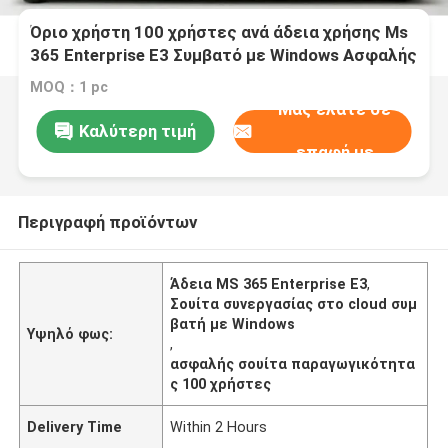
Όριο χρήστη 100 χρήστες ανά άδεια χρήσης Ms
365 Enterprise E3 Συμβατό με Windows Ασφαλής
σουίτα συνεργασίας στο cloud για
MOQ：1 pc
παραγωγικότητα
Μας ελάτε σε
Καλύτερη τιμή
επαφή με
Περιγραφή προϊόντων
Άδεια MS 365 Enterprise E3
,
Σουίτα συνεργασίας στο cloud συμ
βατή με Windows
Υψηλό φως:
,
ασφαλής σουίτα παραγωγικότητα
ς 100 χρήστες
Delivery Time
Within 2 Hours