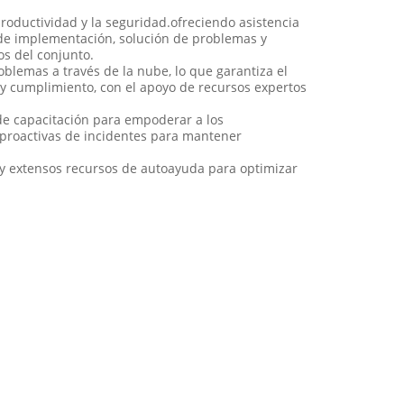
roductividad y la seguridad.ofreciendo asistencia
n de implementación, solución de problemas y
os del conjunto.
roblemas a través de la nube, lo que garantiza el
 y cumplimiento, con el apoyo de recursos expertos
 de capacitación para empoderar a los
s proactivas de incidentes para mantener
,y extensos recursos de autoayuda para optimizar