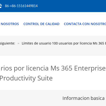
86-+86-15161449814
 NOSOTROS
CONTROL DE CALIDAD
CONTACTA CON NOSOTR
siguiente:
Límites de usuario 100 usuarios por licencia Ms 36
arios por licencia Ms 365 Enterpri
roductivity Suite
Informacion basica