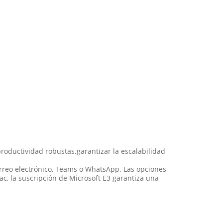
oductividad robustas.garantizar la escalabilidad
orreo electrónico, Teams o WhatsApp. Las opciones
c, la suscripción de Microsoft E3 garantiza una