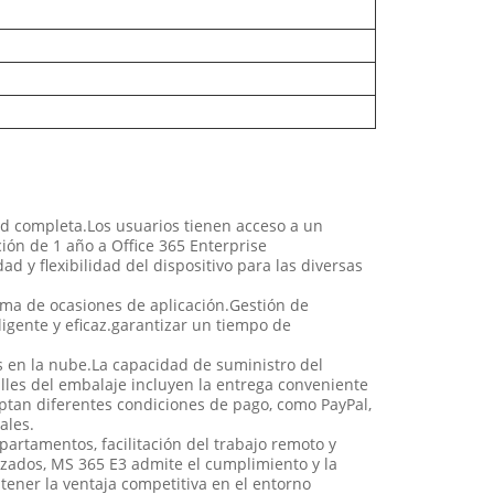
d completa.Los usuarios tienen acceso a un
ión de 1 año a Office 365 Enterprise
 y flexibilidad del dispositivo para las diversas
ama de ocasiones de aplicación.Gestión de
igente y eficaz.garantizar un tiempo de
 en la nube.La capacidad de suministro del
les del embalaje incluyen la entrega conveniente
aceptan diferentes condiciones de pago, como PayPal,
ales.
partamentos, facilitación del trabajo remoto y
nzados, MS 365 E3 admite el cumplimiento y la
tener la ventaja competitiva en el entorno