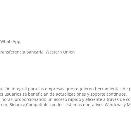
s, WhatsApp
 transferencia bancaria, Western Union
ución integral para las empresas que requieren herramientas de pr
s usuarios se benefician de actualizaciones y soporte continuos.
 horas, proporcionando un acceso rápido y eficiente a través de c
tcoin, Binance,Compatible con los sistemas operativos Windows y Ma