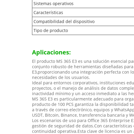
Sistemas operativos
Características
Compatibilidad del dispositivo
Tipo de producto
Aplicaciones:
El producto MS 365 E3 es una solución esencial p
conjunto robusto de herramientas diseñadas para m
E3,proporcionando una integración perfecta con los
necesidades de los usuarios.
Ideal para entornos corporativos, instituciones e
proyectos, o el manejo de análisis de datos comple
inactividad mínimo y un acceso inmediato a las he
MS 365 E3 es particularmente adecuado para organ
producto de 100 PCS garantiza la disponibilidad 
a través de correo electrónico, equipos y WhatsApp,
USDT, Bitcoin, Binance, transferencia bancaria y W
Los escenarios de uso para Office 365 Enterprise E3
gestión de seguridad de datos.Con características
continuidad operativa.Esta clave de licencia es un