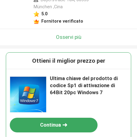
München ,Cina
5.0
Fornitore verificato
Osservi più
Ottieni il miglior prezzo per
Ultima chiave del prodotto di
codice Sp1 di attivazione di
64Bit 20pc Windows 7
Continua