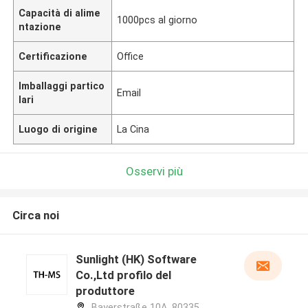
Capacità di alime
1000pcs al giorno
ntazione
Certificazione
Office
Imballaggi partico
Email
lari
Luogo di origine
La Cina
Osservi più
Circa noi
Sunlight (HK) Software
Co.,Ltd profilo del
produttore
Bayerstraße 10A, 80335