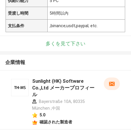
供給の能力
5 PC
受渡し時間
5時間以内
支払条件
,binance;usdt;paypal; etc.
多くを見て下さい
企業情報
Sunlight (HK) Software
Co.,Ltd メーカープロフィー
ル
Bayerstraße 10A, 80335
München ,中国
5.0
確認された製造者