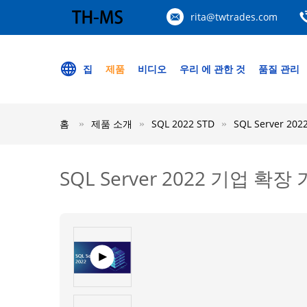
rita@twtrades.com
집
제품
비디오
우리 에 관한 것
품질 관리
홈
제품 소개
SQL 2022 STD
SQL Server 
SQL Server 2022 기업 