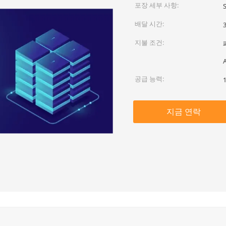
포장 세부 사항:
배달 시간:
지불 조건:
공급 능력:
지금 연락