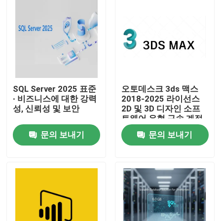
SQL Server 2025 표준
오토데스크 3ds 맥스
∙ 비즈니스에 대한 강력
2018-2025 라이선스
성, 신뢰성 및 보안
2D 및 3D 디자인 소프
트웨어 유형 구속 계정
협회 유효기간 1 년
문의 보내기
문의 보내기
집
제품
비디오