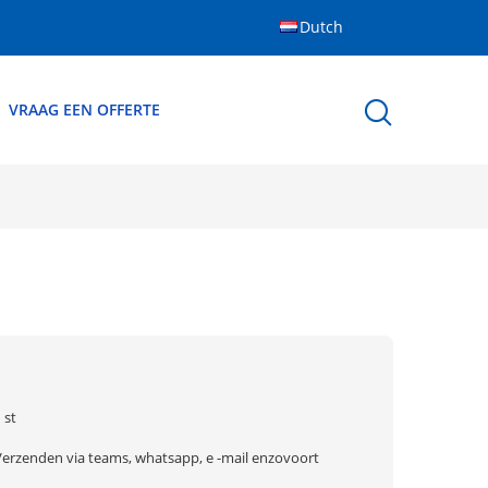
Dutch
VRAAG EEN OFFERTE
 st
Verzenden via teams, whatsapp, e -mail enzovoort