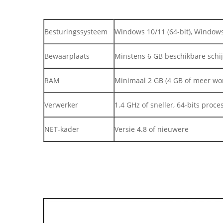
Besturingssysteem
Windows 10/11 (64-bit), Windows
Bewaarplaats
Minstens 6 GB beschikbare schi
RAM
Minimaal 2 GB (4 GB of meer wo
Verwerker
1.4 GHz of sneller, 64-bits proce
NET-kader
Versie 4.8 of nieuwere