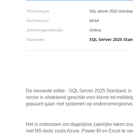
Producttype:
SQL server 2025 standaa
Architectuur:
64 bit
Activeringsmethode:
Online
SQL Server 2025 Stan
Markeren:
De nieuwste editie - SQL Server 2025 Standard, is
versie is uitstekend geschikt voor kleine tot midde
gepaard gaan met systemen op ondernemingsnive
Het is ontworpen om dagelijkse zakelijke taken zo
met MS-tools zoals Azure, Power BI en Excel te ve