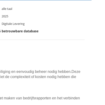
alle taal
2025
Digitale Levering
5 betrouwbare database
veiliging en eenvoudig beheer nodig hebben.Deze
niet de complexiteit of kosten nodig hebben die
het maken van bedrijfsrapporten en het verbinden