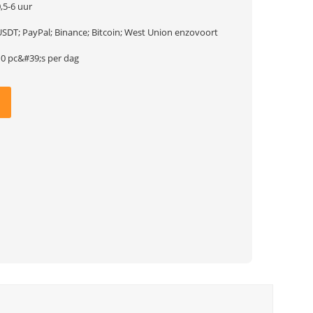
,5-6 uur
USDT; PayPal; Binance; Bitcoin; West Union enzovoort
10 pc&#39;s per dag