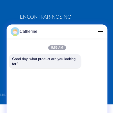
ENCONTRAR-NOS NO
Catherine
5:59 AM
Envie
Good day, what product are you looking 
for?
td. All Rights Reserved.