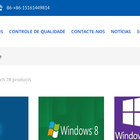
86-+86-15161449814
ÓS
CONTROLE DE QUALIDADE
CONTACTE-NOS
NOTÍCIAS
S
e
ch 78 products