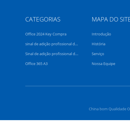
CATEGORIAS
MAPA DO SIT
Office 2024 Key Compra
Introdução
sinal de adição profissional do escritório 2021
História
Sinal de adição profissional do escritório 2019
Serviço
Office 365 A3
Nossa Equipe
China bom Qualidade Off