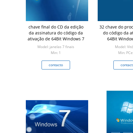
chave final do CD da edição
32 chave do prod
da assinatura do código da
do código da a
ativação de 64Bit Windows 7
64Bit Win
Model: janelas 7 finais
Model: Vitó
Min: 1
Min: PCe
contacto
contact