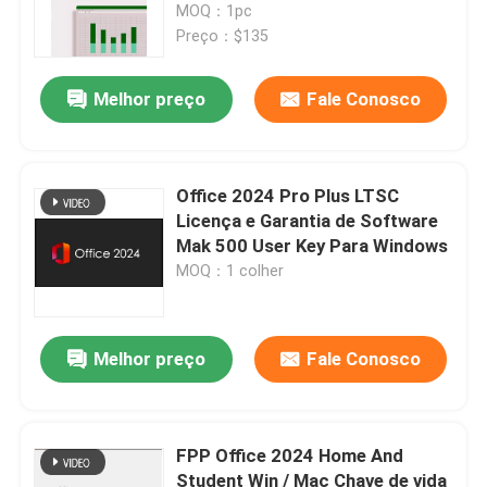
os idiomas
MOQ：1pc
Preço：$135
Melhor preço
Fale Conosco
Office 2024 Pro Plus LTSC
Licença e Garantia de Software
Mak 500 User Key Para Windows
MOQ：1 colher
Melhor preço
Fale Conosco
FPP Office 2024 Home And
Student Win / Mac Chave de vida