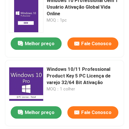
Windows 10 Professional Oem 1
Usuário Ativação Global Vida
Online
MOQ：1pc
Melhor preço
Fale Conosco
Windows 10/11 Professional
Product Key 5 PC Licença de
varejo 32/64 Bit Ativação
MOQ：1 colher
Melhor preço
Fale Conosco