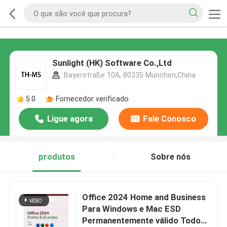
Sunlight (HK) Software Co.,Ltd
Bayerstraße 10A, 80335 München,China
5.0
Fornecedor verificado
Ligue agora
Fale Conosco
produtos
Sobre nós
Office 2024 Home and Business
Para Windows e Mac ESD
Permanentemente válido Todos