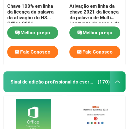
Chave 100% em linha
Ativação em linha da
da licença da palavra
chave 2021 da licença
da ativação do HS
da palavra de Multi
Office 2021
Language da casa e do
estudante
Melhor preço
Melhor preço
Fale Conosco
Fale Conosco
Sinal de adição profissional do escritório 2019
(170)