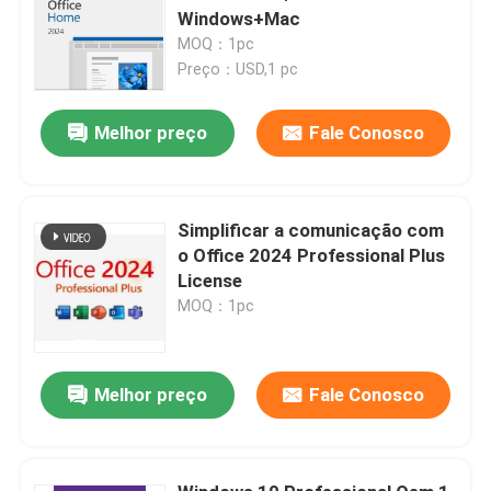
Windows+Mac
MOQ：1pc
Preço：USD,1 pc
Melhor preço
Fale Conosco
Simplificar a comunicação com
o Office 2024 Professional Plus
License
MOQ：1pc
Melhor preço
Fale Conosco