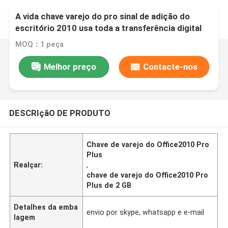
A vida chave varejo do pro sinal de adição do
escritório 2010 usa toda a transferência digital
das línguas
MOQ：1 peça
Melhor preço
Contacte-nos
DESCRIçãO DE PRODUTO
Chave de varejo do Office2010 Pro
Plus
Realçar:
,
chave de varejo do Office2010 Pro
Plus de 2 GB
Detalhes da emba
envio por skype, whatsapp e e-mail
lagem