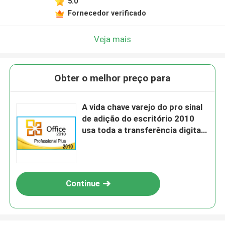
5.0
Fornecedor verificado
Veja mais
Obter o melhor preço para
A vida chave varejo do pro sinal
de adição do escritório 2010
usa toda a transferência digital
das línguas
Continue