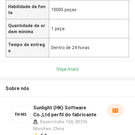
Habilidade da fon
10000 peças
te
Quantidade de or
1 peça
dem mínima
Tempo de entreg
Dentro de 24 horas
a
Veja mais
Sobre nós
Sunlight (HK) Software
Co.,Ltd perfil do fabricante
Bayerstraße 10A, 80335
München ,China