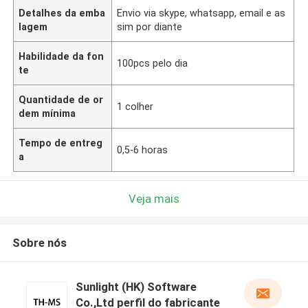
Detalhes da emba
Envio via skype, whatsapp, email e as
lagem
sim por diante
Habilidade da fon
100pcs pelo dia
te
Quantidade de or
1 colher
dem mínima
Tempo de entreg
0,5-6 horas
a
Veja mais
Sobre nós
Sunlight (HK) Software
Co.,Ltd perfil do fabricante