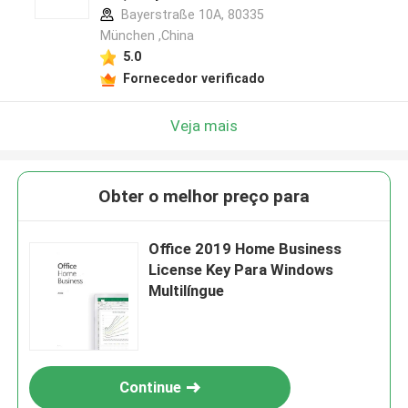
Bayerstraße 10A, 80335
München ,China
5.0
Fornecedor verificado
Veja mais
Obter o melhor preço para
Office 2019 Home Business
License Key Para Windows
Multilíngue
Continue