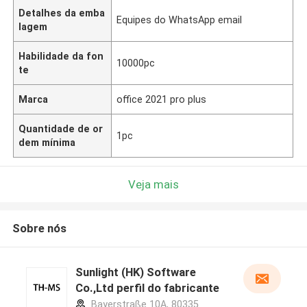
Detalhes da emba
Equipes do WhatsApp email
lagem
Habilidade da fon
10000pc
te
Marca
office 2021 pro plus
Quantidade de or
1pc
dem mínima
Veja mais
Sobre nós
Sunlight (HK) Software
Co.,Ltd perfil do fabricante
Bayerstraße 10A, 80335