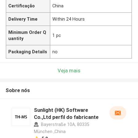
Certificação
China
Delivery Time
Within 24 Hours
Minimum Order Q
1 pc
uantity
Packaging Details
no
Veja mais
Sobre nós
Sunlight (HK) Software
Co.,Ltd perfil do fabricante
Bayerstraße 10A, 80335
München ,China