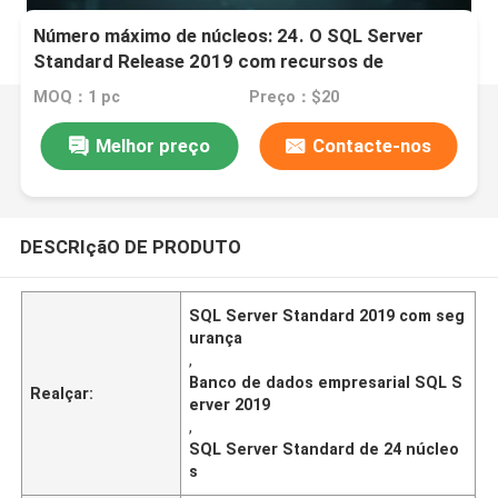
Número máximo de núcleos: 24. O SQL Server
Standard Release 2019 com recursos de
segurança sim, oferece tratamento seguro de
MOQ：1 pc
Preço：$20
dados e soluções de banco de dados
corporativas.
Melhor preço
Contacte-nos
DESCRIçãO DE PRODUTO
SQL Server Standard 2019 com seg
urança
,
Banco de dados empresarial SQL S
Realçar:
erver 2019
,
SQL Server Standard de 24 núcleo
s