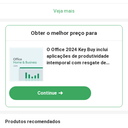
Veja mais
Obter o melhor preço para
O Office 2024 Key Buy inclui
aplicações de produtividade
intemporal com resgate de
licença fácil e sem assinatura
necessária
Continue
Produtos recomendados