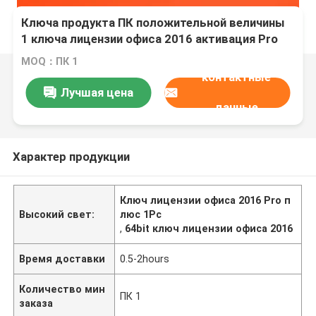
Ключа продукта ПК положительной величины
1 ключа лицензии офиса 2016 активация Pro
онлайн
MOQ：ПК 1
контактные
Лучшая цена
данные
Характер продукции
Ключ лицензии офиса 2016 Pro п
Высокий свет:
люс 1Pc
,
64bit ключ лицензии офиса 2016
Время доставки
0.5-2hours
Количество мин
ПК 1
заказа