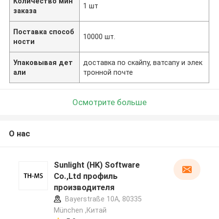
Количество мин
1 шт
заказа
Поставка способ
10000 шт.
ности
Упаковывая дет
доставка по скайпу, ватсапу и элек
али
тронной почте
Осмотрите больше
О нас
Sunlight (HK) Software
Co.,Ltd профиль
производителя
Bayerstraße 10A, 80335
München ,Китай