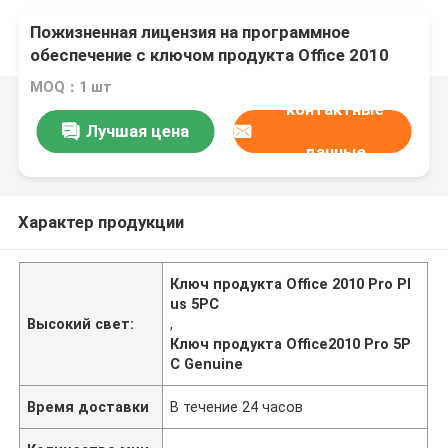
Пожизненная лицензия на программное
обеспечение с ключом продукта Office 2010
Pro Plus 5 для ПК
MOQ：1 шт
контактные
Лучшая цена
данные
Характер продукции
Ключ продукта Office 2010 Pro Pl
us 5PC
Высокий свет:
,
Ключ продукта Office2010 Pro 5P
C Genuine
Время доставки
В течение 24 часов