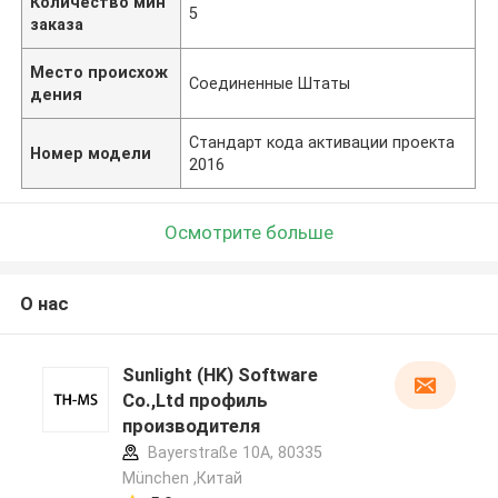
Количество мин
5
заказа
Место происхож
Соединенные Штаты
дения
Стандарт кода активации проекта
Номер модели
2016
Осмотрите больше
О нас
Sunlight (HK) Software
Co.,Ltd профиль
производителя
Bayerstraße 10A, 80335
München ,Китай