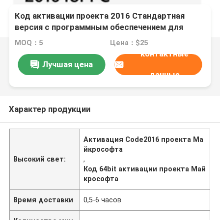
Код активации проекта 2016 Стандартная
версия с программным обеспечением для
управления проектом
MOQ：5
Цена：$25
контактные
Лучшая цена
данные
Характер продукции
Активация Code2016 проекта Ма
йкрософта
Высокий свет:
,
Код 64bit активации проекта Май
крософта
Время доставки
0,5-6 часов