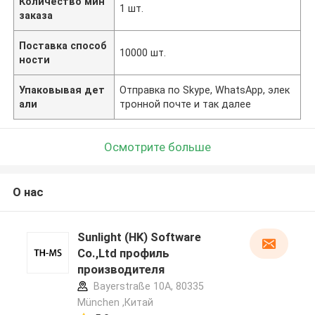
Количество мин
1 шт.
заказа
Поставка способ
10000 шт.
ности
Упаковывая дет
Отправка по Skype, WhatsApp, элек
али
тронной почте и так далее
Осмотрите больше
О нас
Sunlight (HK) Software
Co.,Ltd профиль
производителя
Bayerstraße 10A, 80335
München ,Китай