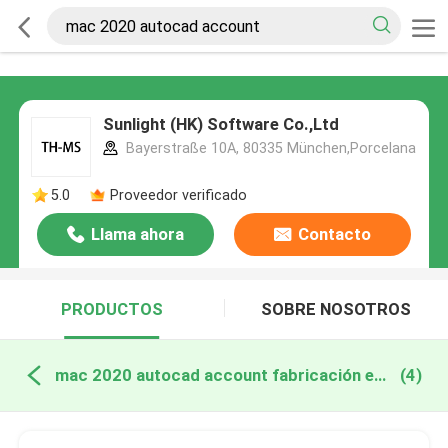
Sunlight (HK) Software Co.,Ltd
Bayerstraße 10A, 80335 München,Porcelana
5.0
Proveedor verificado
Llama ahora
Contacto
PRODUCTOS
SOBRE NOSOTROS
mac 2020 autocad account fabricación en línea
(4)