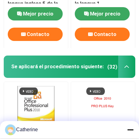
lengua inglesa 5 de la
la lengua 1
cuenta de la educación
Mejor precio
Mejor precio
Contacto
Contacto
Se aplicará el procedimiento siguiente:
(32)
Activación completa
Activación múltiple
Catherine
2010 de la palabra
2010 de ms Office de la