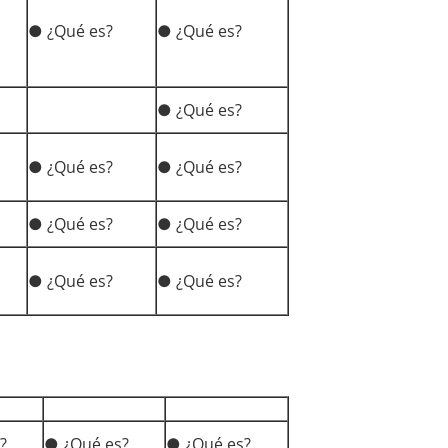
● ¿Qué es?
● ¿Qué es?
● ¿Qué es?
● ¿Qué es?
● ¿Qué es?
● ¿Qué es?
● ¿Qué es?
● ¿Qué es?
● ¿Qué es?
?
● ¿Qué es?
● ¿Qué es?