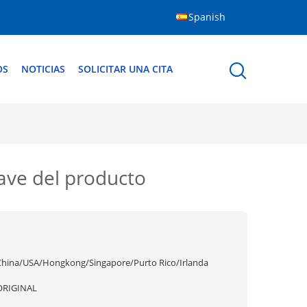
Spanish
OS
NOTICIAS
SOLICITAR UNA CITA
ave del producto
China/USA/Hongkong/Singapore/Purto Rico/Irlanda
ORIGINAL