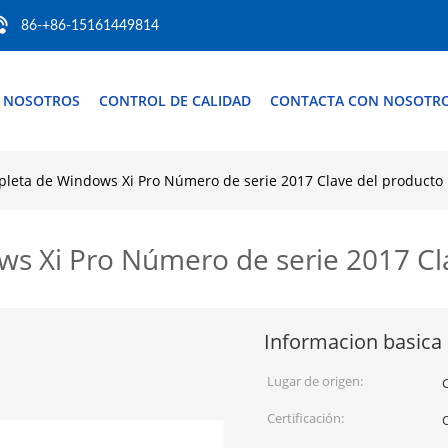
86-+86-15161449814
 NOSOTROS
CONTROL DE CALIDAD
CONTACTA CON NOSOTR
pleta de Windows Xi Pro Número de serie 2017 Clave del producto
s Xi Pro Número de serie 2017 Cl
Informacion basica
Lugar de origen:
Certificación: