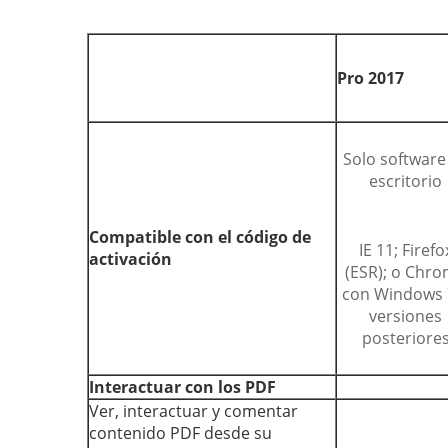
Pro 2017
Solo software
escritorio
Compatible con el código de
IE 11; Firefo
activación
(ESR); o Chr
con Windows 
versiones
posteriore
Interactuar con los PDF
Ver, interactuar y comentar
contenido PDF desde su