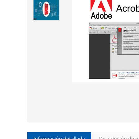
Información detallada
Descripción de 