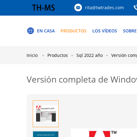
rita@twtrades.com
EN CASA
PRODUCTOS
LOS VÍDEOS
SOBRE
Inicio
Productos
Sql 2022 año
Versión com
Versión completa de Window