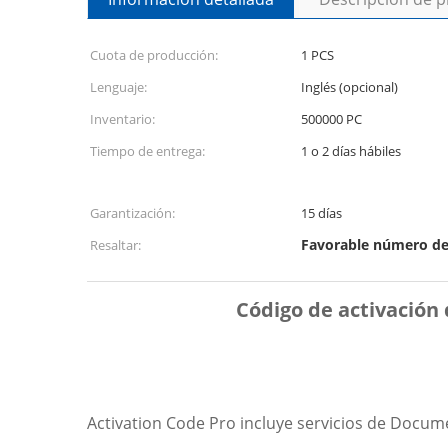
Cuota de producción:
1 PCS
Lenguaje:
Inglés (opcional)
Inventario:
500000 PC
Tiempo de entrega:
1 o 2 días hábiles
Garantización:
15 días
Favorable número de
Resaltar:
Código de activación
Activation Code Pro incluye servicios de Docume