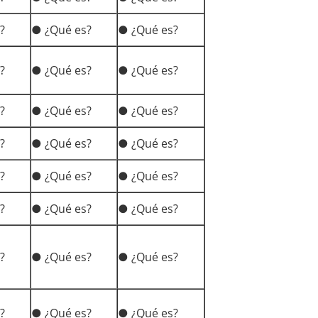
?
● ¿Qué es?
● ¿Qué es?
?
● ¿Qué es?
● ¿Qué es?
?
● ¿Qué es?
● ¿Qué es?
?
● ¿Qué es?
● ¿Qué es?
?
● ¿Qué es?
● ¿Qué es?
?
● ¿Qué es?
● ¿Qué es?
?
● ¿Qué es?
● ¿Qué es?
?
● ¿Qué es?
● ¿Qué es?