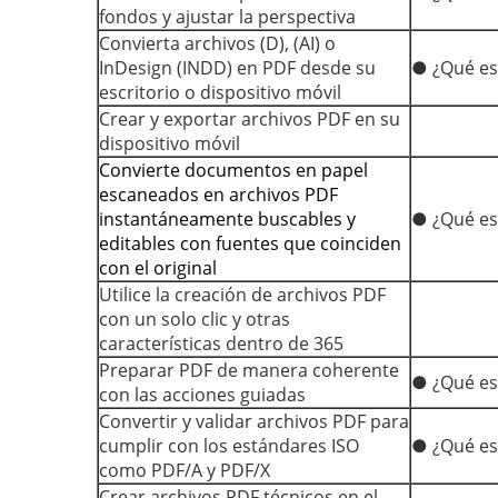
fondos y ajustar la perspectiva
Convierta archivos (D), (AI) o
InDesign (INDD) en PDF desde su
● ¿Qué es
escritorio o dispositivo móvil
Crear y exportar archivos PDF en su
dispositivo móvil
Convierte documentos en papel
escaneados en archivos PDF
instantáneamente buscables y
● ¿Qué es
editables con fuentes que coinciden
con el original
Utilice la creación de archivos PDF
con un solo clic y otras
características dentro de 365
Preparar PDF de manera coherente
● ¿Qué es
con las acciones guiadas
Convertir y validar archivos PDF para
cumplir con los estándares ISO
● ¿Qué es
como PDF/A y PDF/X
Crear archivos PDF técnicos en el