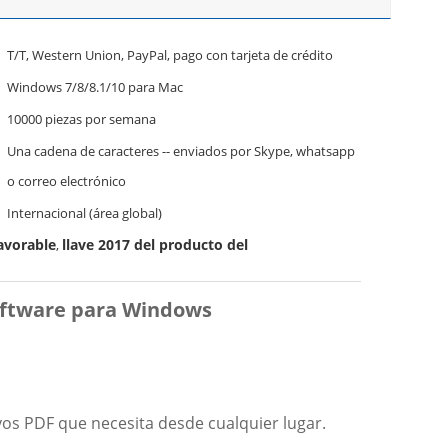
T/T, Western Union, PayPal, pago con tarjeta de crédito
Windows 7/8/8.1/10 para Mac
10000 piezas por semana
Una cadena de caracteres -- enviados por Skype, whatsapp
o correo electrónico
Internacional (área global)
favorable
llave 2017 del producto del
,
Software para Windows
vos PDF que necesita desde cualquier lugar.