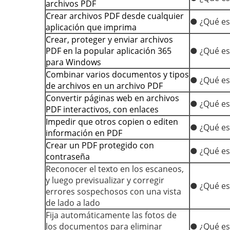
archivos PDF
Crear archivos PDF desde cualquier
● ¿Qué es
aplicación que imprima
Crear, proteger y enviar archivos
PDF en la popular aplicación 365
● ¿Qué es
para Windows
Combinar varios documentos y tipos
● ¿Qué es
de archivos en un archivo PDF
Convertir páginas web en archivos
● ¿Qué es
PDF interactivos, con enlaces
Impedir que otros copien o editen
● ¿Qué es
información en PDF
Crear un PDF protegido con
● ¿Qué es
contraseña
Reconocer el texto en los escaneos,
y luego previsualizar y corregir
● ¿Qué es
errores sospechosos con una vista
de lado a lado
Fija automáticamente las fotos de
los documentos para eliminar
● ¿Qué es