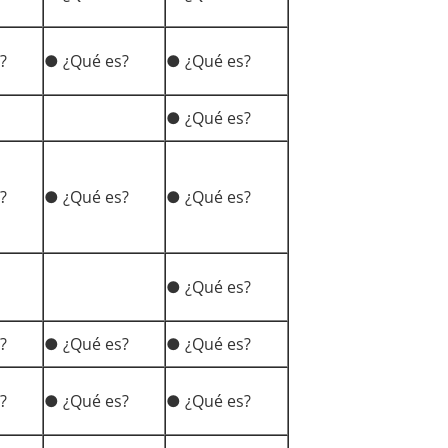
?
● ¿Qué es?
● ¿Qué es?
● ¿Qué es?
?
● ¿Qué es?
● ¿Qué es?
● ¿Qué es?
?
● ¿Qué es?
● ¿Qué es?
?
● ¿Qué es?
● ¿Qué es?