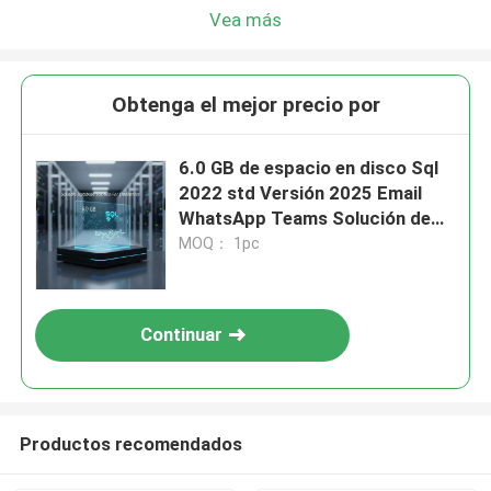
Vea más
Obtenga el mejor precio por
6.0 GB de espacio en disco Sql
2022 std Versión 2025 Email
WhatsApp Teams Solución de
base de datos escalable para
MOQ： 1pc
empresas
Continuar
Productos recomendados