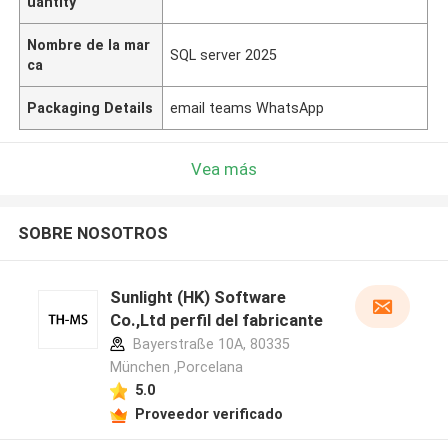
uantity
Nombre de la mar
SQL server 2025
ca
Packaging Details
email teams WhatsApp
Vea más
SOBRE NOSOTROS
Sunlight (HK) Software
Co.,Ltd perfil del fabricante
Bayerstraße 10A, 80335
München ,Porcelana
5.0
Proveedor verificado