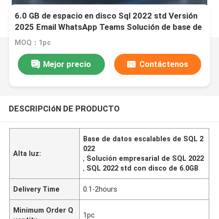
6.0 GB de espacio en disco Sql 2022 std Versión
2025 Email WhatsApp Teams Solución de base de
datos escalable para empresas
MOQ：1pc
Mejor precio
Contáctenos
DESCRIPCIóN DE PRODUCTO
Base de datos escalables de SQL 2
022
Alta luz:
,
Solución empresarial de SQL 2022
,
SQL 2022 std con disco de 6.0GB
Delivery Time
0.1-2hours
Minimum Order Q
1pc