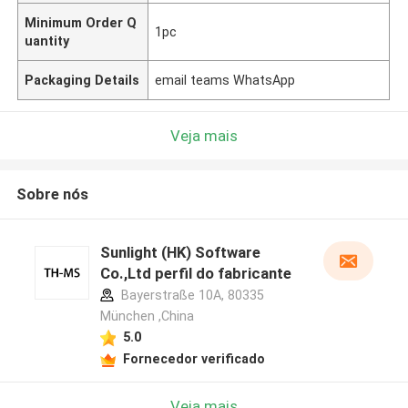
Minimum Order Q
1pc
uantity
Packaging Details
email teams WhatsApp
Veja mais
Sobre nós
Sunlight (HK) Software
Co.,Ltd perfil do fabricante
Bayerstraße 10A, 80335
München ,China
5.0
Fornecedor verificado
Veja mais