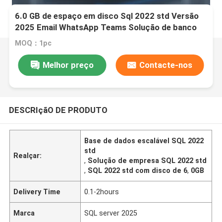
6.0 GB de espaço em disco Sql 2022 std Versão
2025 Email WhatsApp Teams Solução de banco
de dados escalável para empresas
MOQ：1pc
Melhor preço
Contacte-nos
DESCRIçãO DE PRODUTO
Base de dados escalável SQL 2022
std
Realçar:
,
Solução de empresa SQL 2022 std
,
SQL 2022 std com disco de 6
,
0GB
Delivery Time
0.1-2hours
Marca
SQL server 2025