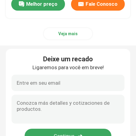
Melhor preço
Fale Conosco
Veja mais
Deixe um recado
Ligaremos para você em breve!
Para casa
Produtos
Vídeos