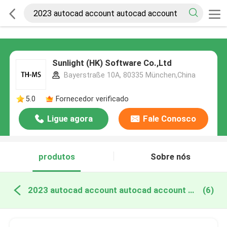
Sunlight (HK) Software Co.,Ltd
Bayerstraße 10A, 80335 München,China
5.0
Fornecedor verificado
Ligue agora
Fale Conosco
produtos
Sobre nós
2023 autocad account autocad account fabricação online
(6)