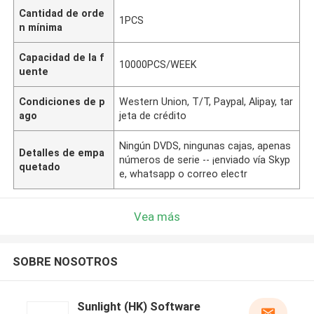
Cantidad de orde
1PCS
n mínima
Capacidad de la f
10000PCS/WEEK
uente
Condiciones de p
Western Union, T/T, Paypal, Alipay, tar
ago
jeta de crédito
Ningún DVDS, ningunas cajas, apenas
Detalles de empa
números de serie -- ¡enviado vía Skyp
quetado
e, whatsapp o correo electr
Vea más
SOBRE NOSOTROS
Sunlight (HK) Software