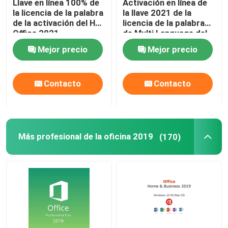
Llave en línea 100% de
Activación en línea de
la licencia de la palabra
la llave 2021 de la
de la activación del HS
licencia de la palabra
Office 2021
de Multi Language del
hogar y del estudiante
Mejor precio
Mejor precio
Contacto
Contacto
Más profesional de la oficina 2019
(170)