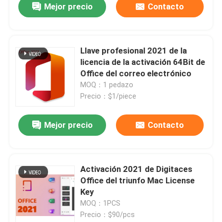
Mejor precio
Contacto
Llave profesional 2021 de la
licencia de la activación 64Bit de
Office del correo electrónico
MOQ：1 pedazo
Precio：$1/piece
Mejor precio
Contacto
En casa
Activación 2021 de Digitaces
Office del triunfo Mac License
Productos
Key
MOQ：1PCS
Precio：$90/pcs
Los vídeos