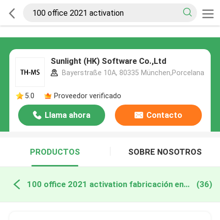
Sunlight (HK) Software Co.,Ltd
Bayerstraße 10A, 80335 München,Porcelana
5.0
Proveedor verificado
Llama ahora
Contacto
PRODUCTOS
SOBRE NOSOTROS
100 office 2021 activation fabricación en línea
(36)