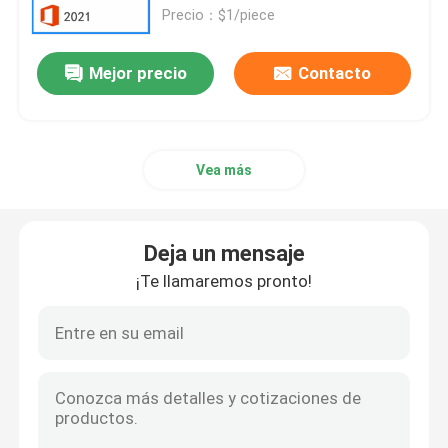
Precio：$1/piece
Más profesional de la oficina 2019
Mejor precio
Contacto
Se trata de Office 365 A3
Vea más
Se aplicará el procedimiento siguiente:
Windows 11 profesional
Deja un mensaje
¡Te llamaremos pronto!
Windows 11 clave de inicio
Clave de empresa de Windows 11
El servidor de Windows 2025