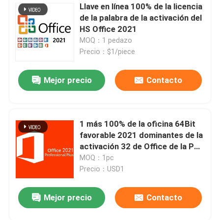
Llave en línea 100% de la licencia
de la palabra de la activación del
HS Office 2021
MOQ：1 pedazo
Precio：$1/piece
Mejor precio
Contacto
1 más 100% de la oficina 64Bit
favorable 2021 dominantes de la
activación 32 de Office de la PC
2021
MOQ：1pc
Precio：USD1
Mejor precio
Contacto