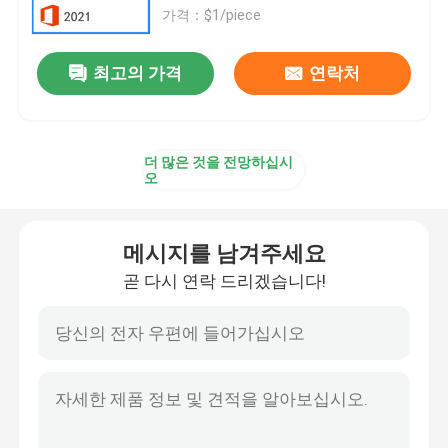
가격：$1/piece
사무실 2019년 전문적 플러스
최고의 가격
연락처
오피스 365 A3
더 많은 것을 전망하십시
MS 365 E3
오
윈도우 11 전문가
메시지를 남겨주세요
곧 다시 연락 드리겠습니다!
윈도우 11 홈 키
윈도우 11 엔터프라이즈 키
윈도우 서버 2025