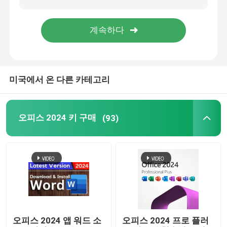
윈도우 서버 2022
윈도 서버 2019년
미국에서 온 다른 카테고리
SQL 2022 STD
오피스 2024 키 구매
(93)
SQL 서버 표준 2019
오피스 2024 앱 워드 소
오피스 2024 프로 플러