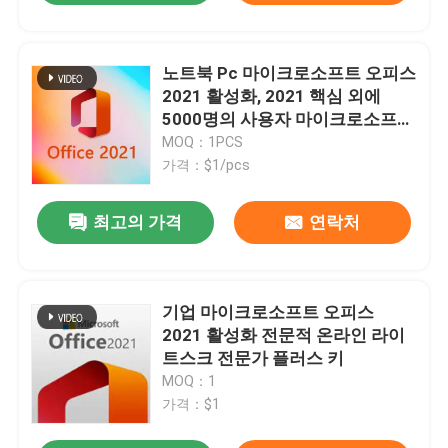
노트북 Pc 마이크로소프트 오피스
2021 활성화, 2021 핵심 외에
5000명의 사용자 마이크로소프트
오피스 프로페셔널
MOQ：1PCS
가격：$1/pcs
최고의 가격
연락처
기업 마이크로소프트 오피스
2021 활성화 전문적 온라인 라이
트스크 전문가 플러스 키
MOQ：1
가격：$1