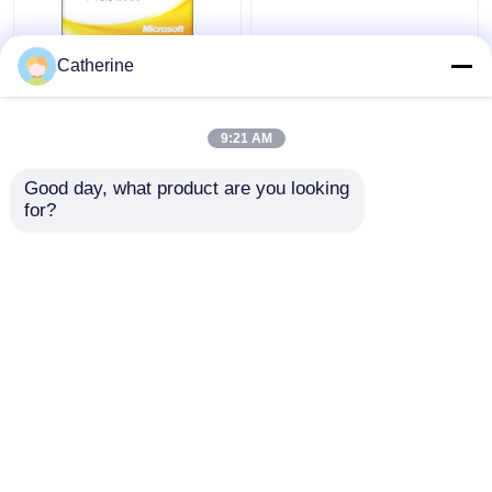
전체 버전 마이크로소프
5000 PC 온라인 Ms 사
Catherine
트 오피스 2010 키 코드
무실 2010 활성화 코드
32 64Bit 2010 활성화
다중 활성화
말
9:21 AM
최고의 가격
최고의 가격
Good day, what product are you looking 
for?
연락처
연락처
더 많은 것을 전망하십시
오
홈
사이트맵
연락처
Desktop Site
사이트맵
Privacy Policy