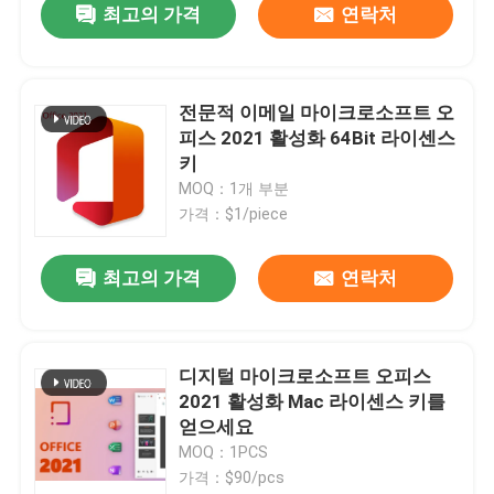
최고의 가격
연락처
전문적 이메일 마이크로소프트 오
피스 2021 활성화 64Bit 라이센스
키
MOQ：1개 부분
가격：$1/piece
최고의 가격
연락처
집
디지털 마이크로소프트 오피스
2021 활성화 Mac 라이센스 키를
제품
얻으세요
MOQ：1PCS
가격：$90/pcs
비디오