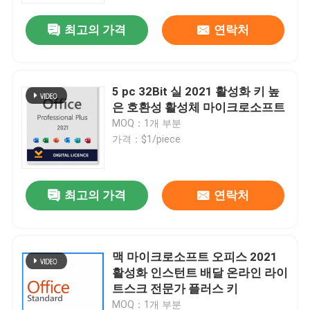
최고의 가격
연락처
우리 에 관한 것
품질 관리
5 pc 32Bit 실 2021 활성화 키 높
은 호환성 활성체 마이크로소프트
MOQ：1개 부분
저희와 연락
가격：$1/piece
뉴스
최고의 가격
연락처
인용 을 요청 하십시오
맥 마이크로소프트 오피스 2021
오피스 2024 키 구매
활성화 인스턴트 배달 온라인 라이
트스크 전문가 플러스 키
사무실 2021년 전문적 플러스
MOQ：1개 부분