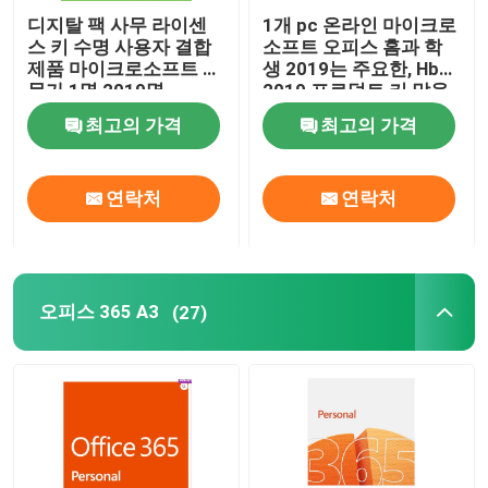
디지탈 팩 사무 라이센
1개 pc 온라인 마이크로
스 키 수명 사용자 결합
소프트 오피스 홈과 학
제품 마이크로소프트 전
생 2019는 주요한, Hb
문가 1명 2019명
2019 프로덕트 키 말을
허가합니다
최고의 가격
최고의 가격
연락처
연락처
오피스 365 A3
(27)