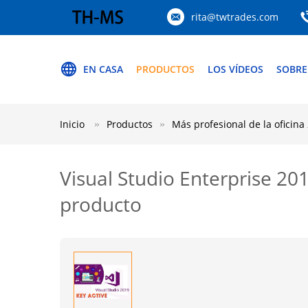
rita@twtrades.com
EN CASA
PRODUCTOS
LOS VÍDEOS
SOBRE
Inicio
Productos
Más profesional de la oficina
Visual Studio Enterprise 20
producto