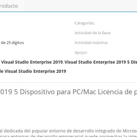
producto
Categorías:
Actividad de la llave:
 de 25 dígitos
Actividad máxima:
Apoyo:
 Visual Studio Enterprise 2019
Visual Studio Enterprise 2019 5 Di
,
de Visual Studio Enterprise 2019
2019 5 Dispositivo para PC/Mac Licencia de 
l dedicada del popular entorno de desarrollo integrado de Microsoft
 para entornos de desarrollo empresarial.puede aprovechar la integ