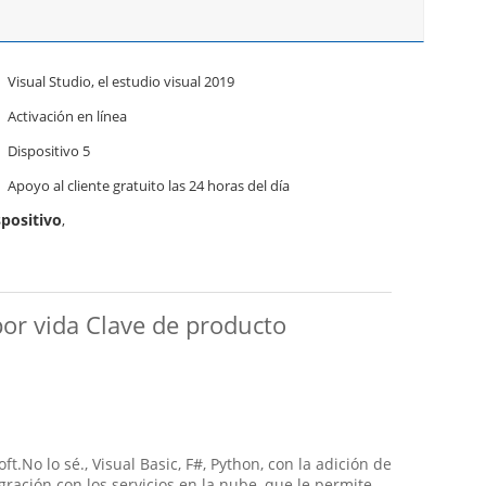
Visual Studio, el estudio visual 2019
Activación en línea
Dispositivo 5
Apoyo al cliente gratuito las 24 horas del día
spositivo
,
por vida Clave de producto
.No lo sé., Visual Basic, F#, Python, con la adición de
ración con los servicios en la nube, que le permite