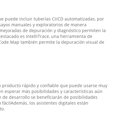
e puede incluir tuberías CI/CD automatizadas, por
nsayos manuales y exploratorios de manera
s mejoradas de depuración y diagnóstico permiten la
destacado es IntelliTrace, una herramienta de
r.Code Map también permite la depuración visual de
 un producto rápido y confiable que puede usarse muy
 esperar más posibilidades y características aún
 de desarrollo se beneficiarán de posibilidades
fácilAdemás, los asistentes digitales están
to.