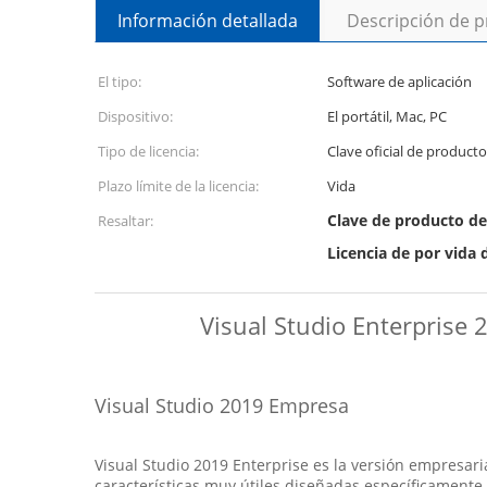
Información detallada
Descripción de 
El tipo:
Software de aplicación
Dispositivo:
El portátil, Mac, PC
Tipo de licencia:
Clave oficial de producto
Plazo límite de la licencia:
Vida
Clave de producto de
Resaltar:
Licencia de por vida 
Visual Studio Enterprise 
Visual Studio 2019 Empresa
Visual Studio 2019 Enterprise es la versión empresaria
características muy útiles diseñadas específicamente