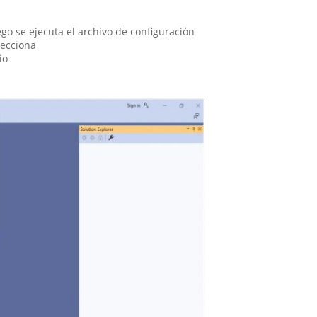
go se ejecuta el archivo de configuración
lecciona
io