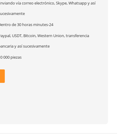
Enviando vía correo electrónico, Skype, Whatsapp y así
sucesivamente
Dentro de 30 horas minutes-24
aypal, USDT, Bitcoin, Western Union, transferencia
bancaria y así sucesivamente
0 000 piezas