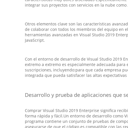
integrar sus proyectos con servicios en la nube como 
Otros elementos clave son las características avanz
de colaborar con todos los miembros del equipo en el 
herramientas avanzadas en Visual Studio 2019 Enterpr
JavaScript.
Con el entorno de desarrollo de Visual Studio 2019 En
extremo a extremo es especialmente adecuada para e
suscripciones, incluyendo:para que cada empresa pued
integrada que pueda satisfacer las altas expectativas
Desarrollo y prueba de aplicaciones que s
Comprar Visual Studio 2019 Enterprise significa recib
forma rápida y fácil.Un entorno de desarrollo como 
programa contiene un conjunto de pruebas de compone
asegurarse de que el código es compatible con las re