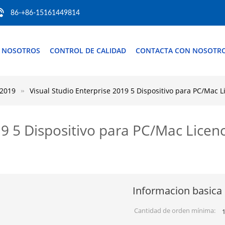
86-+86-15161449814
 NOSOTROS
CONTROL DE CALIDAD
CONTACTA CON NOSOTR
 2019
Visual Studio Enterprise 2019 5 Dispositivo para PC/Mac L
19 5 Dispositivo para PC/Mac Licenc
Informacion basica
Cantidad de orden mínima: