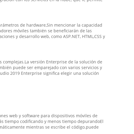
parámetros de hardware,Sin mencionar la capacidad
ladores móviles también se beneficiarán de las
caciones y desarrollo web, como ASP.NET, HTML,CSS y
s complejas.La versión Enterprise de la solución de
bién puede ser emparejado con varios servicios y
dio 2019 Enterprise significa elegir una solución
iones web y software para dispositivos móviles de
 más tiempo codificando y menos tiempo depurandoEl
máticamente mientras se escribe el código.puede