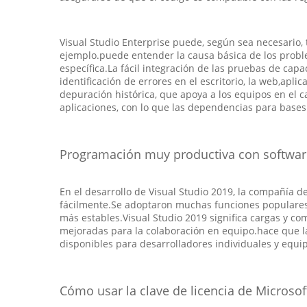
Visual Studio Enterprise puede, según sea necesario
ejemplo.puede entender la causa básica de los probl
específica.La fácil integración de las pruebas de ca
identificación de errores en el escritorio, la web,ap
depuración histórica, que apoya a los equipos en el 
aplicaciones, con lo que las dependencias para bas
Programación muy productiva con softwa
En el desarrollo de Visual Studio 2019, la compañía 
fácilmente.Se adoptaron muchas funciones populares 
más estables.Visual Studio 2019 significa cargas y co
mejoradas para la colaboración en equipo.hace que la
disponibles para desarrolladores individuales y equi
Cómo usar la clave de licencia de Microsof