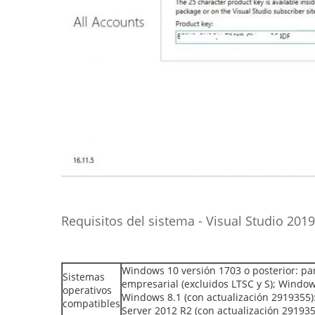
Requisitos del sistema - Visual Studio 2019
Windows 10 versión 1703 o posterior: par
Sistemas
empresarial (excluidos LTSC y S); Window
operativos
Windows 8.1 (con actualización 2919355)
compatibles
Server 2012 R2 (con actualización 291935