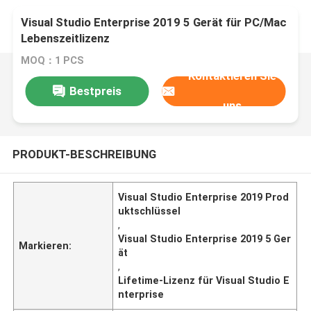
Visual Studio Enterprise 2019 5 Gerät für PC/Mac
Lebenszeitlizenz
MOQ：1 PCS
Kontaktieren Sie
Bestpreis
uns
PRODUKT-BESCHREIBUNG
Visual Studio Enterprise 2019 Prod
uktschlüssel
,
Visual Studio Enterprise 2019 5 Ger
Markieren:
ät
,
Lifetime-Lizenz für Visual Studio E
nterprise