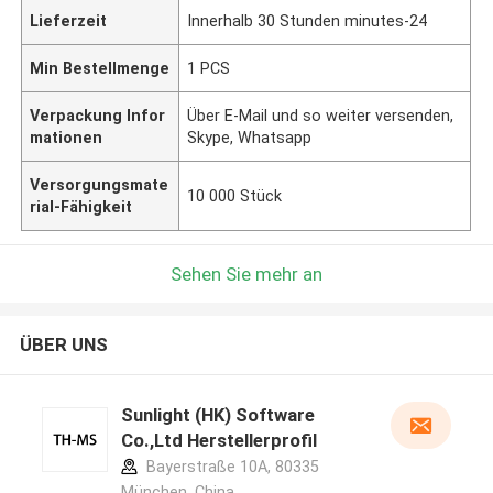
Lieferzeit
Innerhalb 30 Stunden minutes-24
Min Bestellmenge
1 PCS
Verpackung Infor
Über E-Mail und so weiter versenden,
mationen
Skype, Whatsapp
Versorgungsmate
10 000 Stück
rial-Fähigkeit
Sehen Sie mehr an
ÜBER UNS
Sunlight (HK) Software
Co.,Ltd Herstellerprofil
Bayerstraße 10A, 80335
München ,China