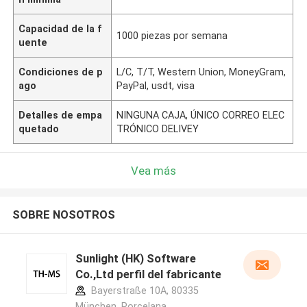
Capacidad de la f
1000 piezas por semana
uente
Condiciones de p
L/C, T/T, Western Union, MoneyGram,
ago
PayPal, usdt, visa
Detalles de empa
NINGUNA CAJA, ÚNICO CORREO ELEC
quetado
TRÓNICO DELIVEY
Vea más
SOBRE NOSOTROS
Sunlight (HK) Software
Co.,Ltd perfil del fabricante
Bayerstraße 10A, 80335
München ,Porcelana