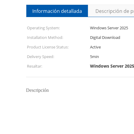
Información detallada
Descripción de 
Operating System:
Windows Server 2025
Installation Method:
Digital Download
Product License Status:
Active
Delivery Speed:
5min
Windows Server 2025 
Resaltar:
Descripción