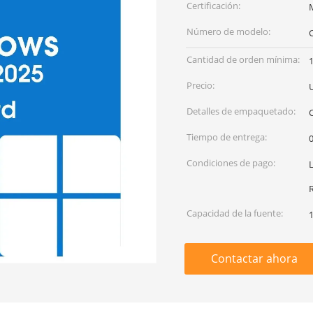
Certificación:
Número de modelo:
C
Cantidad de orden mínima:
1
Precio:
Detalles de empaquetado:
Tiempo de entrega:
0
Condiciones de pago:
L
Capacidad de la fuente:
Contactar ahora