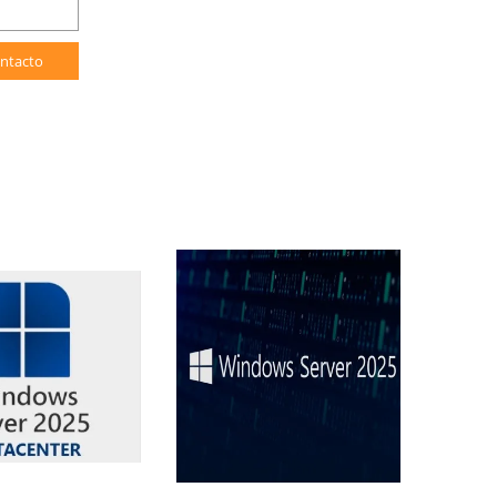
ntacto