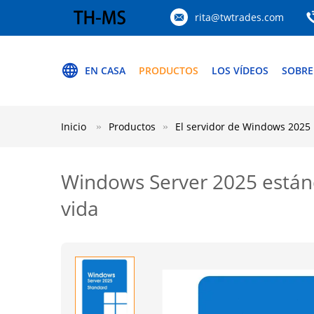
rita@twtrades.com
EN CASA
PRODUCTOS
LOS VÍDEOS
SOBRE
Inicio
Productos
El servidor de Windows 2025
Windows Server 2025 estánd
vida