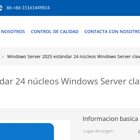
86-+86-15161449814
 NOSOTROS
CONTROL DE CALIDAD
CONTACTA CON NOSOTR
Windows Server 2025 estándar 24 núcleos Windows Server clave
ar 24 núcleos Windows Server clave
Informacion basica
Lugar de origen: