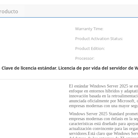
producto
Warranty Time:
Product Activation Status:
Product Edition:
Processor:
Clave de licencia estándar
Licencia de por vida del servidor de
,
El estándar Windows Server 2025 se est
enfoque en entornos híbridos y adaptat
innovación basada en la retroalimentaci
anunciada oficialmente por Microsoft, c
empresas modernas con una mayor seguri
Windows Server 2025 Standard promete 
empresas modernas con énfasis en la seg
características está diseñado para apoy
actualización convincente para las orga
servidores.Está claro que Windows Ser