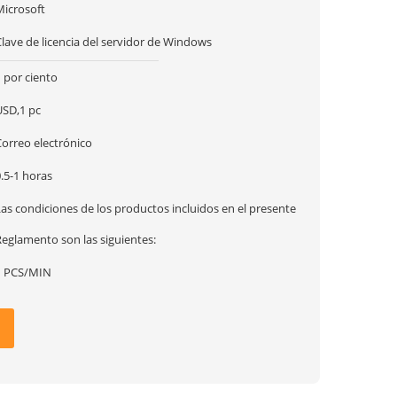
Microsoft
lave de licencia del servidor de Windows
 por ciento
USD,1 pc
Correo electrónico
.5-1 horas
as condiciones de los productos incluidos en el presente
Reglamento son las siguientes:
1 PCS/MIN