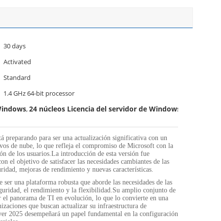
30 days
Activated
Standard
1.4 GHz 64-bit processor
 Windows
24 núcleos Licencia del servidor de Windows
,
á preparando para ser una actualización significativa con un
ivos de nube, lo que refleja el compromiso de Microsoft con la
ón de los usuarios.La introducción de esta versión fue
on el objetivo de satisfacer las necesidades cambiantes de las
dad, mejoras de rendimiento y nuevas características.
ser una plataforma robusta que aborde las necesidades de las
uridad, el rendimiento y la flexibilidad.Su amplio conjunto de
ar el panorama de TI en evolución, lo que lo convierte en una
nizaciones que buscan actualizar su infraestructura de
ver 2025 desempeñará un papel fundamental en la configuración