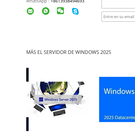
WhatsApp :
+
8613938494693
MÁS EL SERVIDOR DE WINDOWS 2025