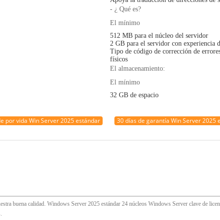
- ¿ Qué es?
El mínimo
512 MB para el núcleo del servidor
2 GB para el servidor con experiencia d
Tipo de código de corrección de errore
físicos
El almacenamiento:
El mínimo
32 GB de espacio
de por vida Win Server 2025 estándar
30 días de garantía Win Server 2025 