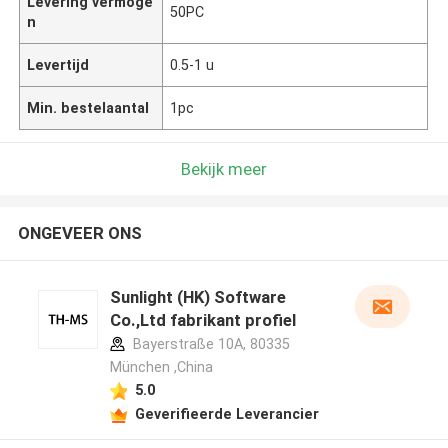
Levering vermoge
50PC
n
Levertijd
0.5-1 u
Min. bestelaantal
1pc
Bekijk meer
ONGEVEER ONS
Sunlight (HK) Software
Co.,Ltd fabrikant profiel
Bayerstraße 10A, 80335
München ,China
5.0
Geverifieerde Leverancier