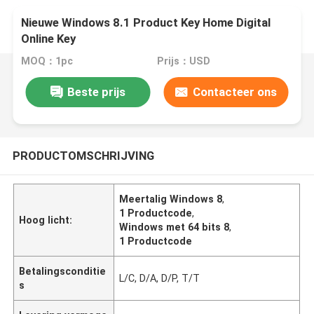
Nieuwe Windows 8.1 Product Key Home Digital
Online Key
MOQ：1pc
Prijs：USD
Beste prijs
Contacteer ons
PRODUCTOMSCHRIJVING
Meertalig Windows 8
,
1 Productcode
,
Hoog licht:
Windows met 64 bits 8
,
1 Productcode
Betalingsconditie
L/C, D/A, D/P, T/T
s