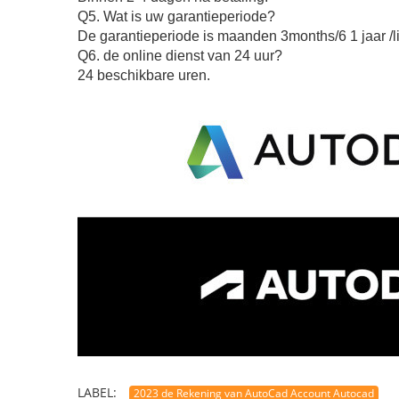
Q5. Wat is uw garantieperiode?
De garantieperiode is maanden 3months/6 1 jaar /l
Q6. de online dienst van 24 uur?
24 beschikbare uren.
LABEL:
2023 de Rekening van AutoCad Account Autocad