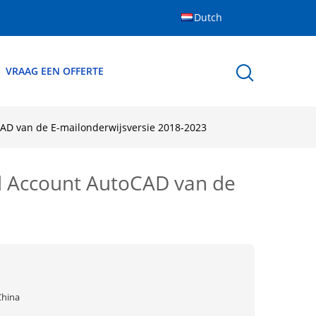
Dutch
VRAAG EEN OFFERTE
AD van de E-mailonderwijsversie 2018-2023
d Account AutoCAD van de
China