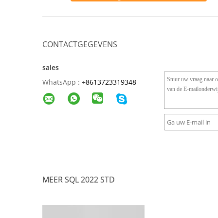
CONTACTGEGEVENS
sales
WhatsApp :
+
8613723319348
MEER SQL 2022 STD