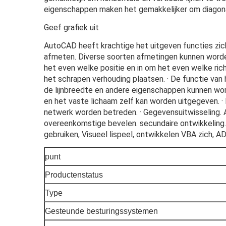
eigenschappen maken het gemakkelijker om diagonale
Geef grafiek uit
AutoCAD heeft krachtige het uitgeven functies zich 
afmeten. Diverse soorten afmetingen kunnen worden 
het even welke positie en in om het even welke rich
het schrapen verhouding plaatsen. · De functie van 
de lijnbreedte en andere eigenschappen kunnen wor
en het vaste lichaam zelf kan worden uitgegeven. ·
netwerk worden betreden. · Gegevensuitwisseling. 
overeenkomstige bevelen. secundaire ontwikkeling.
gebruiken, Visueel lispeel, ontwikkelen VBA zich, A
punt
Productenstatus
Type
Gesteunde besturingssystemen