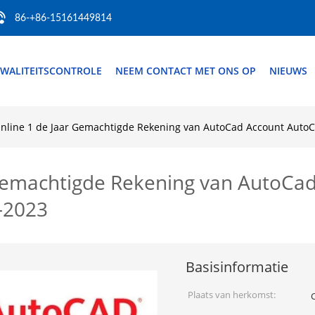
86-+86-15161449814
WALITEITSCONTROLE
NEEM CONTACT MET ONS OP
NIEUWS
line 1 de Jaar Gemachtigde Rekening van AutoCad Account AutoC
Gemachtigde Rekening van AutoCa
-2023
Basisinformatie
Plaats van herkomst: