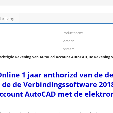
rijving
Productnaam:
Garantie:
Systeem:
machtigde Rekening van AutoCad Account AutoCAD
De Rekening 
,
nline 1 jaar anthorizd van de d
 de de Verbindingssoftware 201
ccount AutoCAD met de elektron