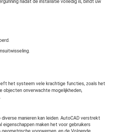
nning nadat de installatie volledig is, bindt uw 
oerd.
suitwisseling.
eft het systeem vele krachtige functies, zoals het 
 objecten onverwachte mogelijkheden, 
.
op diverse manieren kan leiden. AutoCAD verstrekt 
l eigenschappen maken het voor gebruikers 
op geometrische voorwerpen, en de Volgende 