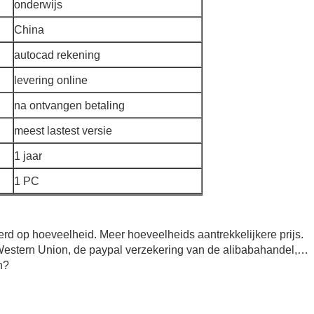
onderwijs
China
autocad rekening
levering online
na ontvangen betaling
meest lastest versie
1 jaar
1 PC
erd op hoeveelheid. Meer hoeveelheids aantrekkelijkere prijs.
Western Union, de paypal verzekering van de alibabahandel,…
n?