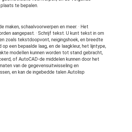
 plaats te bepalen.
orde maken, schaalvoorwerpen en meer. · Het 
en aangepast. · Schrijf tekst. U kunt tekst in om 
pen zoals tekstdoopvont, neigingshoek, en breedte 
p een bepaalde laag, en de laagkleur, het lijntype, 
akte modellen kunnen worden tot stand gebracht, 
iceerd, of AutoCAD-de middelen kunnen door het 
maten van de gegevensuitwisseling en 
sen, en kan de ingebedde talen Autolisp 