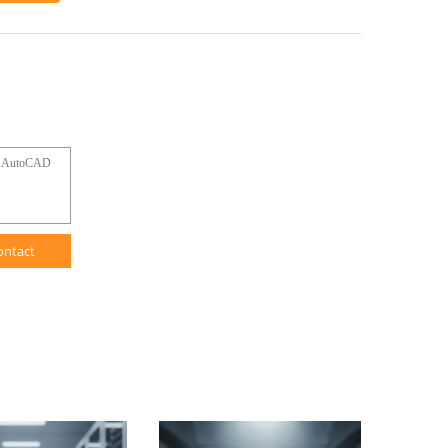
ontact