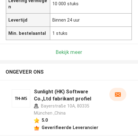
Levering vermoge
10 000 stuks
n
Levertijd
Binnen 24 uur
Min. bestelaantal
1 stuks
Bekijk meer
ONGEVEER ONS
Sunlight (HK) Software
Co.,Ltd fabrikant profiel
Bayerstraße 10A, 80335
München ,China
5.0
Geverifieerde Leverancier