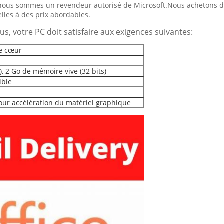
ue nous sommes un revendeur autorisé de Microsoft.Nous achetons d
elles à des prix abordables.
us, votre PC doit satisfaire aux exigences suivantes:
le cœur
), 2 Go de mémoire vive (32 bits)
ible
our accélération du matériel graphique