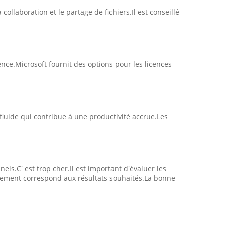
ollaboration et le partage de fichiers.Il est conseillé
cence.Microsoft fournit des options pour les licences
fluide qui contribue à une productivité accrue.Les
els.C' est trop cher.Il est important d'évaluer les
ssement correspond aux résultats souhaités.La bonne