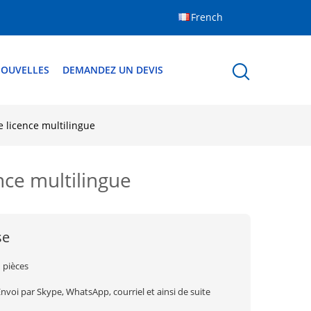
French
OUVELLES
DEMANDEZ UN DEVIS
 licence multilingue
nce multilingue
se
 pièces
nvoi par Skype, WhatsApp, courriel et ainsi de suite