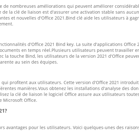
rte de nombreuses améliorations qui peuvent améliorer considérabl
 de la clé de liaison est d'assurer une activation stable sans aucun
ntes et nouvelles d'Office 2021.Bind clé aide les utilisateurs à ga
lement.
nctionnalités d'Office 2021 Bind key. La suite d'applications Office 
documents en temps réel.Plusieurs utilisateurs peuvent travailler e
ec la touche Bind, les utilisateurs de la version 2021 d'Office peuv
parente au sein des équipes.
 qui profitent aux utilisateurs. Cette version d'Office 2021 introdui
férentes manières.Vous obtenez les installations d'analyse des don
sez la clé de liaison le logiciel Office assure aux utilisateurs tout
e Microsoft Office.
21?
eurs avantages pour les utilisateurs. Voici quelques-unes des rais