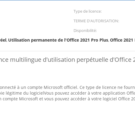
Type de licence:
TERME D'AUTORISATION:
Disponibilité:
réel
Utilisation permanente de l'Office 2021 Pro Plus
Office 2021 
,
,
ce multilingue d'utilisation perpétuelle d'Office
connecté à un compte Microsoft officiel. Ce type de licence ne fourni
pie légitime du logicielVous pouvez accéder à votre application Off
 un compte Microsoft et vous pouvez accéder à votre logiciel Office 