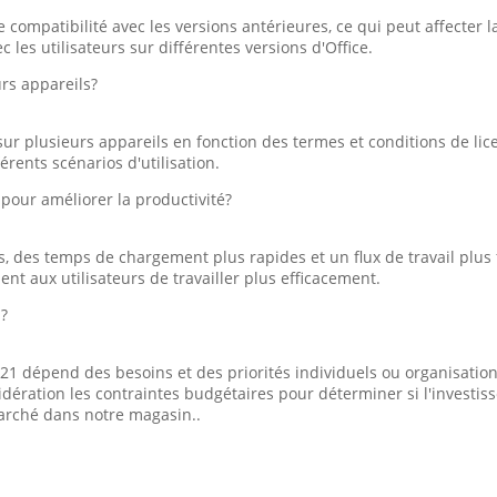
mpatibilité avec les versions antérieures, ce qui peut affecter la c
c les utilisateurs sur différentes versions d'Office.
urs appareils?
n sur plusieurs appareils en fonction des termes et conditions de li
rents scénarios d'utilisation.
 pour améliorer la productivité?
, des temps de chargement plus rapides et un flux de travail plus 
ent aux utilisateurs de travailler plus efficacement.
1?
2021 dépend des besoins et des priorités individuels ou organisationn
idération les contraintes budgétaires pour déterminer si l'investi
arché dans notre magasin..