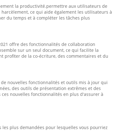
ement la productivité.permettre aux utilisateurs de
 harcèlement, ce qui aide également les utilisateurs à
gner du temps et à compléter les tâches plus
2021 offre des fonctionnalités de collaboration
nsemble sur un seul document, ce qui facilite la
ent profiter de la co-écriture, des commentaires et du
t de nouvelles fonctionnalités et outils mis à jour qui
nées, des outils de présentation extrêmes et des
es ces nouvelles fonctionnalités en plus d'assurer à
ons les plus demandées pour lesquelles vous pourriez