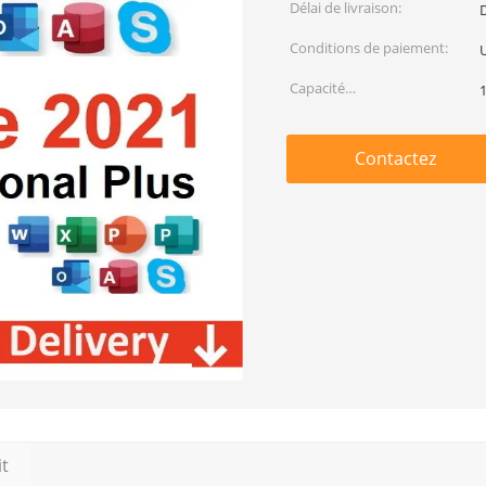
Délai de livraison:
Conditions de paiement:
U
Capacité
1
d'approvisionnement:
Contactez
it