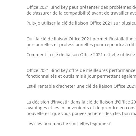
Office 2021 Bind key peut présenter des problèmes de co
de s'assurer de la compatibilité avant de travailler ave
Puis-je utiliser la clé de liaison Office 2021 sur plusie
Oui, la clé de liaison Office 2021 permet l'installatio
personnelles et professionnelles pour répondre à diffé
Comment la clé de liaison Office 2021 est-elle utilisée
Office 2021 Bind key offre de meilleures performances
fonctionnalités et outils mis à jour permettent égalem
Est-il rentable d'acheter une clé de liaison Office 202
La décision d'investir dans la clé de liaison d'Office 
avantages et les inconvénients et de prendre en cons
nouvelle est que vous pouvez acheter des clés bon m
Les clés bon marché sont-elles légitimes?