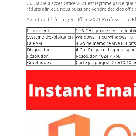
Oui, la clé d'accès Office 2021 est légitime parce q
réduits afin que nous puissions vendre des clés offici
Avant de télécharger Office 2021 Professional Pl
Processeur
10,6 GHz, processeur à doub
Système d'exploitation
Windows 11 ou Windows 10
La RAM
4 Go de mémoire vive (64 bits
Disque dur
4 Go d' espace disque dispon
Résolution
Résolution 1024 × 768
Graphiques
Carte graphique DirectX 10 p