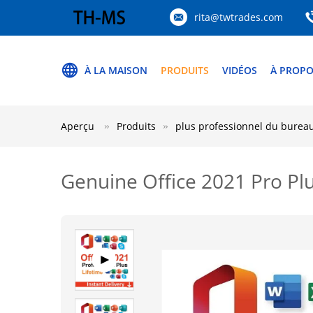
rita@twtrades.com
À LA MAISON
PRODUITS
VIDÉOS
À PROPO
Aperçu
Produits
plus professionnel du burea
Genuine Office 2021 Pro Plu