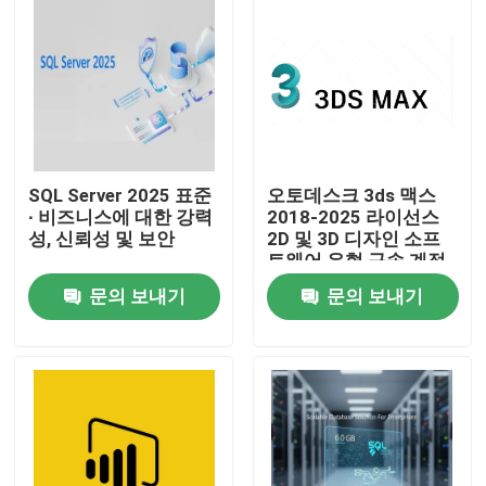
SQL Server 2025 표준
오토데스크 3ds 맥스
∙ 비즈니스에 대한 강력
2018-2025 라이선스
성, 신뢰성 및 보안
2D 및 3D 디자인 소프
트웨어 유형 구속 계정
협회 유효기간 1 년
문의 보내기
문의 보내기
집
제품
비디오