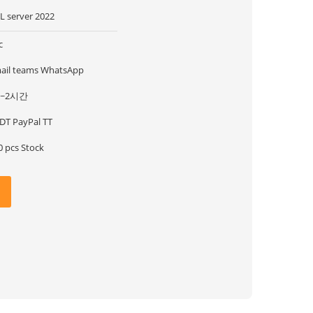
L server 2022
c
ail teams WhatsApp
1~2시간
DT PayPal TT
0 pcs Stock