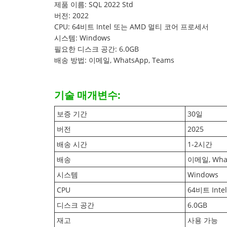
제품 이름: SQL 2022 Std
버전: 2022
CPU: 64비트 Intel 또는 AMD 멀티 코어 프로세서
시스템: Windows
필요한 디스크 공간: 6.0GB
배송 방법: 이메일, WhatsApp, Teams
기술 매개변수:
보증 기간
30일
버전
2025
배송 시간
1-2시간
배송
이메일, What
시스템
Windows
CPU
64비트 Int
디스크 공간
6.0GB
재고
사용 가능