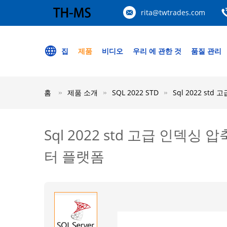
rita@twtrades.com
집
제품
비디오
우리 에 관한 것
품질 관리
홈
제품 소개
SQL 2022 STD
Sql 2022 s
Sql 2022 std 고급 인
터 플랫폼