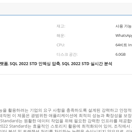
재고:
사용 가능
해운:
WhatsA
CPU:
64비트 I
디스크 공간:
6.0GB
플랫폼
SQL 2022 STD 인덱싱 압축
SQL 2022 STD 실시간 분석
,
,
고급 데이터 기능을 활용하려는 기업의 요구 사항을 충족하도록 설계된 강력하고 안정
 제작된 이 제품은 광범위한 애플리케이션에 최적의 성능과 확장성을 보
22 Standard는 원활한 데이터 작업을 위해 필요한 강력한 인프라를 제공합
ver 2022 Standard는 효율적인 스토리지 활용에 최적화되어 있어, 조
 데이터 분석 및 트랜잭션 처리를 처리하는 능력을 손상시키지 않으므로,