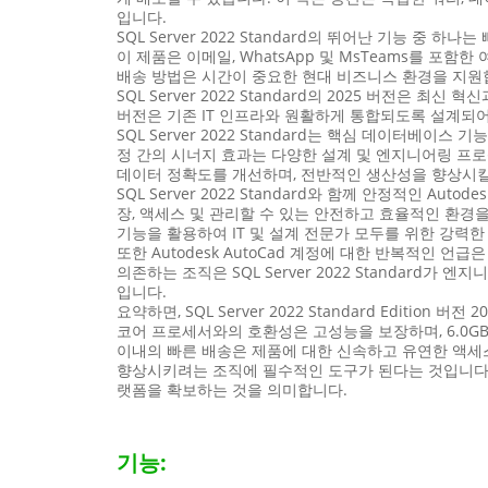
입니다.
SQL Server 2022 Standard의 뛰어난 기능 
이 제품은 이메일, WhatsApp 및 MsTeams를 
배송 방법은 시간이 중요한 현대 비즈니스 환경을 지원
SQL Server 2022 Standard의 2025 버전
버전은 기존 IT 인프라와 원활하게 통합되도록 설계되
SQL Server 2022 Standard는 핵심 데이터베이스 기
정 간의 시너지 효과는 다양한 설계 및 엔지니어링 프
데이터 정확도를 개선하며, 전반적인 생산성을 향상시킬
SQL Server 2022 Standard와 함께 안정적인 
장, 액세스 및 관리할 수 있는 안전하고 효율적인 환경을 지
기능을 활용하여 IT 및 설계 전문가 모두를 위한 강력
또한 Autodesk AutoCad 계정에 대한 반복적인 언급은 
의존하는 조직은 SQL Server 2022 Standar
입니다.
요약하면, SQL Server 2022 Standard Edit
코어 프로세서와의 호환성은 고성능을 보장하며, 6.0GB의
이내의 빠른 배송은 제품에 대한 신속하고 유연한 액세스를
향상시키려는 조직에 필수적인 도구가 된다는 것입니다. S
랫폼을 확보하는 것을 의미합니다.
기능: