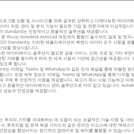
 광범위한 응용 프로그램 상황 및 시나리오를 위해 설계된 강력하고 다재다능한 
 강력한 데이터 저장, 관리 및 분석 기능이 필요한 기업 및 전문가에게 이상
025 Standard는 안정적이고 효율적인 솔루션을 제공합니다.
시나리오 중 하나는 Autodesk AutoCad 계정과의 통합이 필수적인 설계 
erver 2025 Standard는 이러한 애플리케이션의 백엔드 데이터 요구 
산성을 향상시킵니다.
장 가능한 데이터베이스 솔루션이 필요한 금융 서비스, 소매, 의료 및 기타 부문에서
 거래를 용이하게 하여 전 세계 사용자 기반에 접근성을 제공합니다. 또한,
 있도록 합니다.
andard는 이메일, Teams 및 WhatsApp과 같은 전자 채널을 통해 탁월
니다. 포장 세부 정보도 이메일, Teams 및 WhatsApp을 통해 디
구매 후 안정적인 지원을 제공합니다. 재고가 즉시 사용 가능하고 이메일, W
근 가능하고 효율적인 데이터베이스 관리 솔루션으로 자리 잡고 있습니다. Auto
는 필요한 성능과 안정성을 제공합니다.
n은 데이터베이스 투자의 가치를 극대화하는 데 도움이 되는 포괄적인 기술 지원 및 
명서, 튜토리얼 및 문제 해결 가이드와 같은 온라인 리소스에 대한 액세스
안, 성능 및 안정성을 향상시키는 정기적인 업데이트 및 패치를 활용할 수 있습