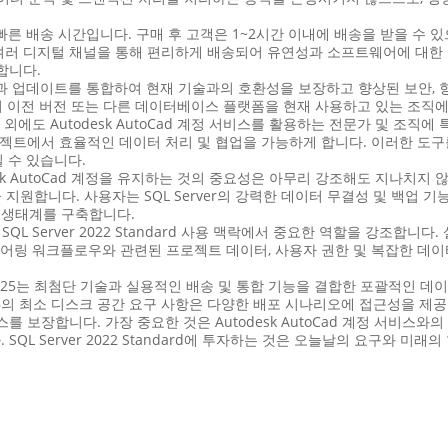
중 하나는 빠른 배송 시간입니다. 구매 후 고객은 1~2시간 이내에 배송을 받을 
포함한 여러 디지털 채널을 통해 편리하게 배송되어 유연성과 소프트웨어에 
합니다.
은 최신 혁신과 업데이트를 통합하여 현재 기술과의 호환성을 보장하고 향상된 보안
어 이전 버전 또는 다른 데이터베이스 플랫폼을 현재 사용하고 있는 조직
능 외에도 Autodesk AutoCad 계정 서비스를 활용하는 전문가 및 조직에 특히 
로젝트에서 효율적인 데이터 처리 및 협업을 가능하게 합니다. 이러한 도
 수 있습니다.
Autodesk AutoCad 계정을 유지하는 것의 중요성은 아무리 강조해도 지나치
원합니다. 사용자는 SQL Server의 강력한 데이터 무결성 및 백업 기능을
한 생태계를 구축합니다.
SQL Server 2022 Standard 사용 맥락에서 중요한 역할을 강조합니다. 
d가 엔지니어링 워크플로우와 관련된 프로젝트 데이터, 사용자 권한 및 복잡한
ion 버전 2025는 최첨단 기술과 실용적인 배송 및 통합 기능을 결합한 포괄적인 
 최소 디스크 공간 요구 사항은 다양한 배포 시나리오에 접근성을 제공합니다.
 보장합니다. 가장 중요한 것은 Autodesk AutoCad 계정 서비스와
QL Server 2022 Standard에 투자하는 것은 오늘날의 요구와 미