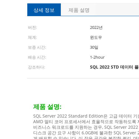
상세 정보
제품 설명
버전:
2022년
체계:
윈도우
보증 시간:
30일
배송 시간:
1-2hour
SQL 2022 STD 데이터 
강조하다:
제품 설명:
SQL Server 2022 Standard Edition은 
AMD 멀티 코어 프로세서에서 효율적으로 작동하도록
비즈니스 워크로드를 지원하는 경우, SQL Server 20
디스크 공간 요구 사항이 6.0GB에 불과한 SQL Ser
게 배포할 수 있습니다. 이 작은 공간은 복잡한 쿼리,