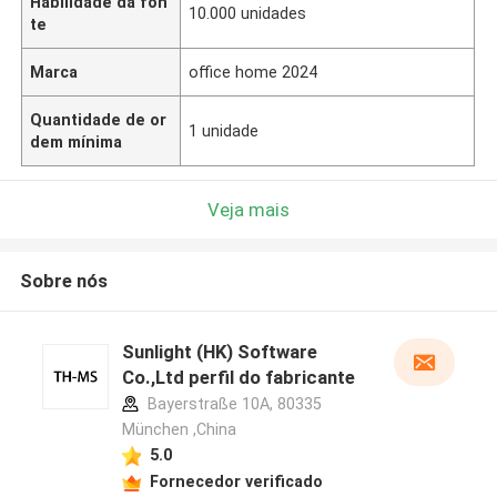
Habilidade da fon
10.000 unidades
te
Marca
office home 2024
Quantidade de or
1 unidade
dem mínima
Veja mais
Sobre nós
Sunlight (HK) Software
Co.,Ltd perfil do fabricante
Bayerstraße 10A, 80335
München ,China
5.0
Fornecedor verificado