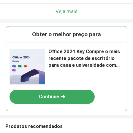
Veja mais
Obter o melhor preço para
Office 2024 Key Compre o mais
recente pacote de escritório
para casa e universidade com
segurança aprimorada
desempenho melhorado e
recursos baseados em IA
Continue
Produtos recomendados