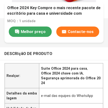
Office 2024 Key Compre o mais recente pacote de
escritório para casa e universidade com
segurança aprimorada desempenho melhorado e
MOQ：1 unidade
recursos baseados em IA
Melhor preço
Contacte-nos
DESCRIçãO DE PRODUTO
Suite Office 2024 para casa
,
Office 2024 chave com IA
,
Realçar:
Segurança aprimorada do Office 20
24
Detalhes da emba
e-mail das equipes do WhatsApp
lagem