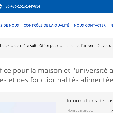
86-+86-15161449814
S DE NOUS
CONTRÔLE DE LA QUALITÉ
NOUS CONTACTER
N
hetez la dernière suite Office pour la maison et l'université avec
fice pour la maison et l'université 
 et des fonctionnalités alimentées
Informations de ba
Nom de marque: