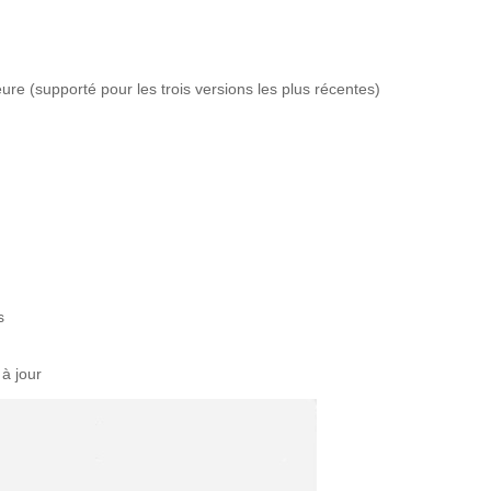
re (supporté pour les trois versions les plus récentes)
s
 à jour