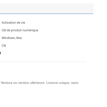
Activation de vie
Clé de produit numérique
Windows, Mac
Clé
4
 Ventura ou version ultérieure. Licence unique, sans