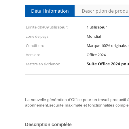
Détail Infomation
Description de produ
Limite d&#39;utilisateur:
1 utilisateur
zone de pays:
Mondial
Condition:
Marque 100% originale, n
Version:
Office 2024
Suite Office 2024 pou
Mettre en évidence:
La nouvelle génération d'Office pour un travail producti
abonnement,sécurité maximale et fonctionnalités complè
Description complète