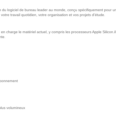
du logiciel de bureau leader au monde, conçu spécifiquement pour une u
otre travail quotidien, votre organisation et vos projets d'étude.
en charge le matériel actuel, y compris les processeurs Apple Silicon.
nte.
'abonnement
plus volumineux