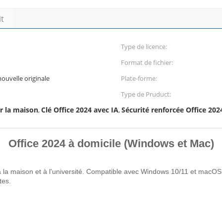
it
Type de licence:
Format de fichier:
ouvelle originale
Plate-forme:
Type de Pruduct:
r la maison
Clé Office 2024 avec IA
Sécurité renforcée Office 202
,
,
Office 2024 à domicile (Windows et Mac)
f à la maison et à l'université. Compatible avec Windows 10/11 et macOS
tes.