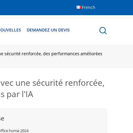
French
OUVELLES
DEMANDEZ UN DEVIS
 une sécurité renforcée, des performances améliorées
avec une sécurité renforcée,
 par l'IA
se
office home 2024