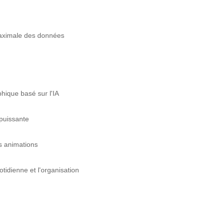
 maximale des données
ique basé sur l'IA
puissante
s animations
tidienne et l'organisation