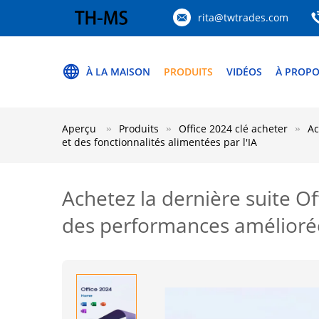
rita@twtrades.com
À LA MAISON
PRODUITS
VIDÉOS
À PROPO
Aperçu
Produits
Office 2024 clé acheter
Ac
et des fonctionnalités alimentées par l'IA
Achetez la dernière suite Of
des performances améliorées