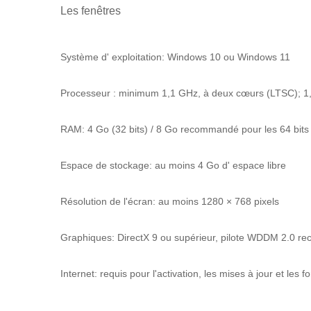
Les fenêtres
Système d' exploitation: Windows 10 ou Windows 11
Processeur : minimum 1,1 GHz, à deux cœurs (LTSC); 
RAM: 4 Go (32 bits) / 8 Go recommandé pour les 64 bits
Espace de stockage: au moins 4 Go d' espace libre
Résolution de l'écran: au moins 1280 × 768 pixels
Graphiques: DirectX 9 ou supérieur, pilote WDDM 2.0 
Internet: requis pour l'activation, les mises à jour et les f