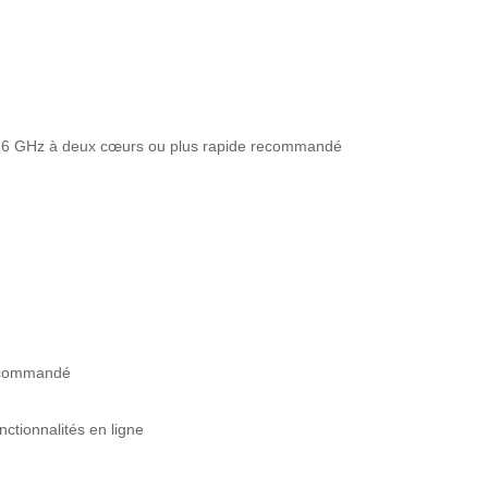
1,6 GHz à deux cœurs ou plus rapide recommandé
recommandé
onctionnalités en ligne