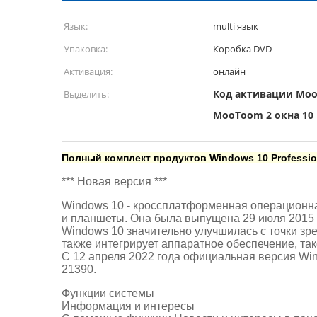
Язык:
multi язык
Упаковка:
Коробка DVD
Активация:
онлайн
Код активации Moo
Выделить:
MooToom 2 окна 10
Полный комплект продуктов Windows 10 Profession
*** Новая версия ***
Windows 10 - кроссплатформенная операционная
и планшеты. Она была выпущена 29 июля 2015 
Windows 10 значительно улучшилась с точки зр
также интегрирует аппаратное обеспечение, та
С 12 апреля 2022 года официальная версия Wi
21390.
Функции системы
Информация и интересы