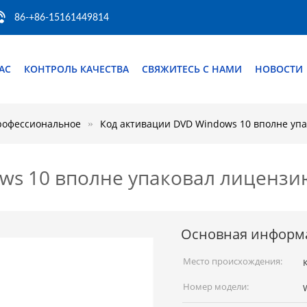
86-+86-15161449814
АС
КОНТРОЛЬ КАЧЕСТВА
СВЯЖИТЕСЬ С НАМИ
НОВОСТИ
рофессиональное
Код активации DVD Windows 10 вполне уп
ws 10 вполне упаковал лицензи
Основная информ
Место происхождения:
Номер модели: