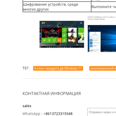
Шифрование устройств, среди
Выполните чи
многих других
ТЕГ:
4 ключ продукта gb Windows 11
многоязычный к
КОНТАКТНАЯ ИНФОРМАЦИЯ
sales
WhatsApp :
+
8613723319348