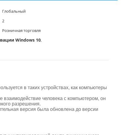
Глобальный
2
Розничная торговля
вации Windows 10
,
ользуется в таких устройствах, как компьютеры
ое взаимодействие человека с компьютером, он
окого разрешения.
ительная версия была обновлена до версии