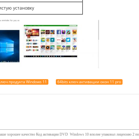
стую установку
люч продукта Windows 11
64bits ключ активации окон 11 pro