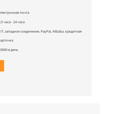
1
Электронная почта
,5 часа - 24 часа
T/T, западное соединение, PayPal, Alibaba, кредитная
карточка
10000 в день