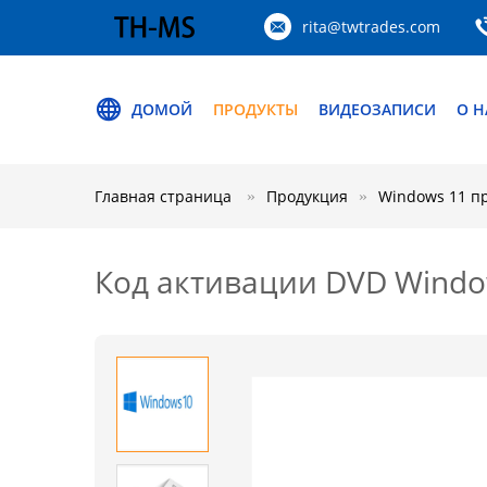
rita@twtrades.com
ДОМОЙ
ПРОДУКТЫ
ВИДЕОЗАПИСИ
О Н
Главная страница
Продукция
Windows 11 п
Код активации DVD Windo