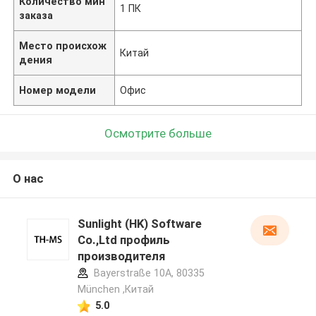
Количество мин
1 ПК
заказа
Место происхож
Китай
дения
Номер модели
Офис
Осмотрите больше
О нас
Sunlight (HK) Software
Co.,Ltd профиль
производителя
Bayerstraße 10A, 80335
München ,Китай
5.0