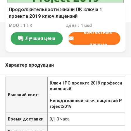
Продолжительности жизни ПК ключа 1
проекта 2019 ключ лицензий
профессиональной неподдельный
MOQ：1 ПК
Цена：1 usd
контактные
Лучшая цена
данные
Характер продукции
Ключ 1PC проекта 2019 професси
ональный
Высокий свет:
,
Неподдельный ключ лицензий P
roject2019
Время доставки
0,1-3 часа